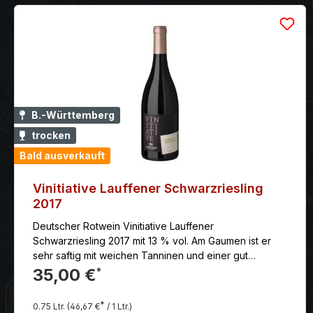
B.-Württemberg
trocken
Bald ausverkauft
Vinitiative Lauffener Schwarzriesling
2017
Deutscher Rotwein Vinitiative Lauffener
Schwarzriesling 2017 mit 13 % vol. Am Gaumen ist er
sehr saftig mit weichen Tanninen und einer gut
ausbalancierten angenehmen Säure.
35,00 €
*
*
0.75 Ltr.
(46,67 €
/ 1 Ltr.)