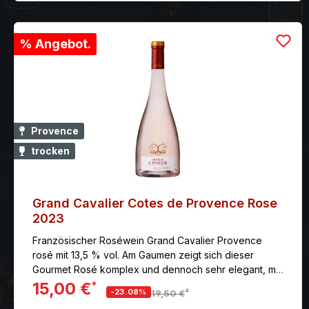
% Angebot.
Provence
trocken
Grand Cavalier Cotes de Provence Rose
2023
Französischer Roséwein Grand Cavalier Provence
rosé mit 13,5 % vol. Am Gaumen zeigt sich dieser
Gourmet Rosé komplex und dennoch sehr elegant, mit
ausgewogenen florale und würzige Noten.
15,00 €
*
*
-23.08%
19,50 €