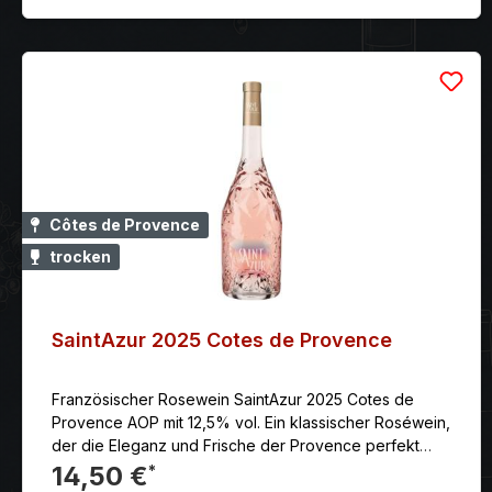
Côtes de Provence
trocken
SaintAzur 2025 Cotes de Provence
Französischer Rosewein SaintAzur 2025 Cotes de
Provence AOP mit 12,5% vol. Ein klassischer Roséwein,
der die Eleganz und Frische der Provence perfekt
einfängt.
14,50 €
*