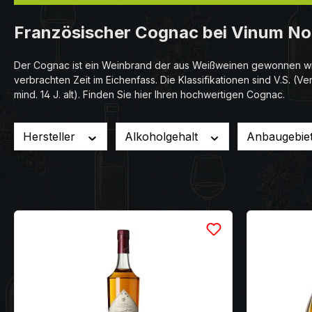
Französischer Cognac bei Vinum Nobi
Der Cognac ist ein Weinbrand der aus Weißweinen gewonnen wi
verbrachten Zeit im Eichenfass.
Die Klassifikationen sind V.S. (Ver
mind. 14 J. alt). Finden Sie hier Ihren hochwertigen Cognac.
Hersteller
Alkoholgehalt
Anbaugebie