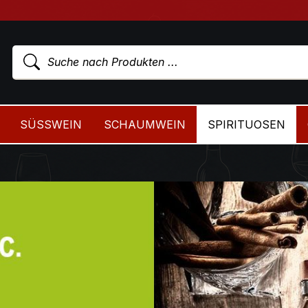
SÜSSWEIN
SCHAUMWEIN
SPIRITUOSEN