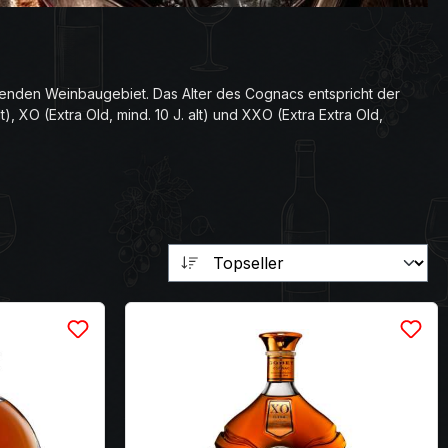
nden Weinbaugebiet. Das Alter des Cognacs entspricht der
alt), XO (Extra Old, mind. 10 J. alt) und XXO (Extra Extra Old,