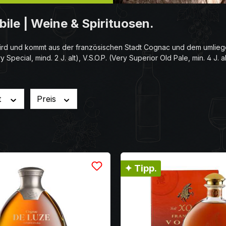
le | Weine & Spirituosen.
rd und kommt aus der französischen Stadt Cognac und dem umliege
y Special, mind. 2 J. alt), V.S.O.P. (Very Superior Old Pale, min. 4 J. 
t
Preis
✦ Tipp.