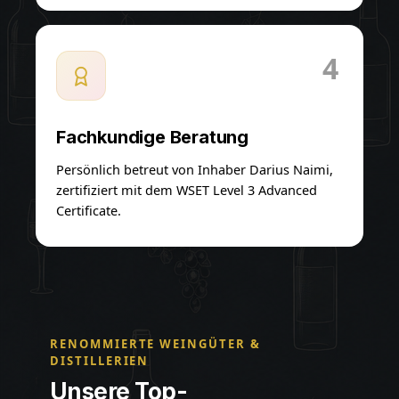
4
Fachkundige Beratung
Persönlich betreut von Inhaber Darius Naimi,
zertifiziert mit dem WSET Level 3 Advanced
Certificate.
RENOMMIERTE WEINGÜTER &
DISTILLERIEN
Unsere Top-