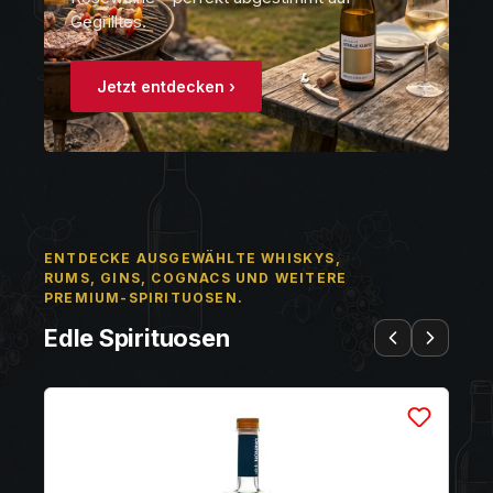
Gegrilltes.
Jetzt entdecken ›
ENTDECKE AUSGEWÄHLTE WHISKYS,
RUMS, GINS, COGNACS UND WEITERE
PREMIUM-SPIRITUOSEN.
Edle Spirituosen