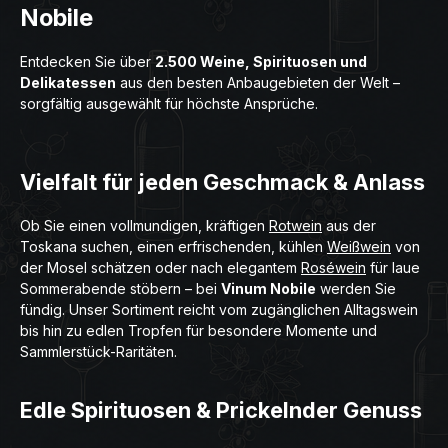
Nobile
Entdecken Sie über
2.500 Weine, Spirituosen und
Delikatessen
aus den besten Anbaugebieten der Welt –
sorgfältig ausgewählt für höchste Ansprüche.
Vielfalt für jeden Geschmack & Anlass
Ob Sie einen vollmundigen, kräftigen
Rotwein
aus der
Toskana suchen, einen erfrischenden, kühlen
Weißwein
von
der Mosel schätzen oder nach elegantem
Roséwein
für laue
Sommerabende stöbern – bei
Vinum Nobile
werden Sie
fündig. Unser Sortiment reicht vom zugänglichen Alltagswein
bis hin zu edlen Tropfen für besondere Momente und
Sammlerstück-Raritäten.
Edle Spirituosen & Prickelnder Genuss