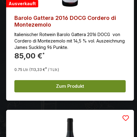
Ausverkauft
Barolo Gattera 2016 DOCG Cordero di
Montezemolo
Italienischer Rotwein Barolo Gattera 2016 DOCG von
Cordero di Montezemolo mit 14,5 % vol. Auszeichnung
James Suckling 96 Punkte.
85,00 €
*
*
0.75 Ltr.
(113,33 €
/ 1 Ltr.)
Zum Produkt