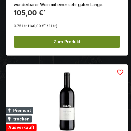
wunderbarer Wein mit einer sehr guten Länge.
105,00 €
*
*
0.75 Ltr.
(140,00 €
/ 1 Ltr.)
Zum Produkt
Piemont
trocken
Ausverkauft