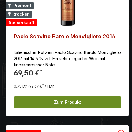
Piemont
trocken
Ausverkauft
Paolo Scavino Barolo Monvigliero 2016
Italienischer Rotwein Paolo Scavino Barolo Monvigliero
2016 mit 14,5 % vol. Ein sehr eleganter Wein mit
finessenreicher Note.
69,50 €
*
*
0.75 Ltr.
(92,67 €
/ 1 Ltr.)
Zum Produkt