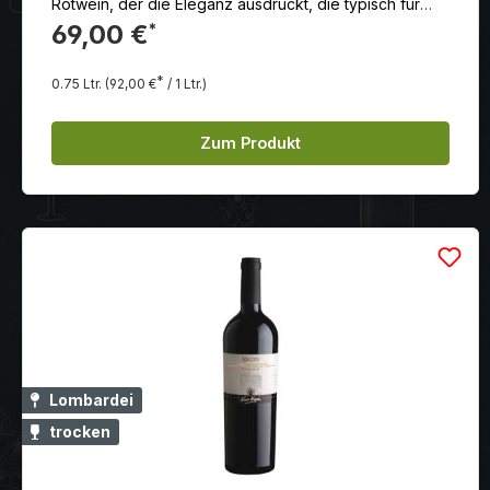
Rotwein, der die Eleganz ausdrückt, die typisch für
das Terroir von "Cannubi" in Barolo ist.
69,00 €
*
*
0.75 Ltr.
(92,00 €
/ 1 Ltr.)
Zum Produkt
Lombardei
trocken