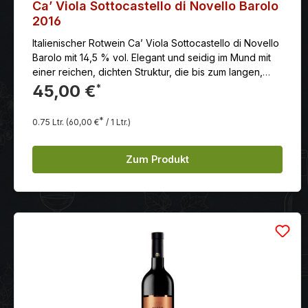
Ca’ Viola Sottocastello di Novello Barolo
2016
Italienischer Rotwein Ca’ Viola Sottocastello di Novello
Barolo mit 14,5 % vol. Elegant und seidig im Mund mit
einer reichen, dichten Struktur, die bis zum langen,
harmonischen Abgang anhält.
45,00 €
*
*
0.75 Ltr.
(60,00 €
/ 1 Ltr.)
Zum Produkt