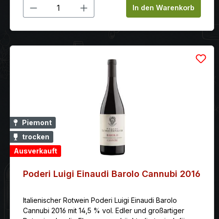
Produkt Anzahl: Gib den gewünschten
In den Warenkorb
Piemont
trocken
Ausverkauft
Poderi Luigi Einaudi Barolo Cannubi 2016
Italienischer Rotwein Poderi Luigi Einaudi Barolo
Cannubi 2016 mit 14,5 % vol. Edler und großartiger