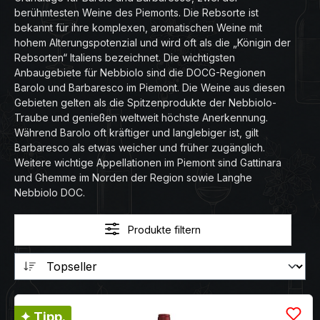
berühmtesten Weine des Piemonts. Die Rebsorte ist
bekannt für ihre komplexen, aromatischen Weine mit
hohem Alterungspotenzial und wird oft als die „Königin der
Rebsorten“ Italiens bezeichnet. Die wichtigsten
Anbaugebiete für Nebbiolo sind die DOCG-Regionen
Barolo und Barbaresco im Piemont. Die Weine aus diesen
Gebieten gelten als die Spitzenprodukte der Nebbiolo-
Traube und genießen weltweit höchste Anerkennung.
Während Barolo oft kräftiger und langlebiger ist, gilt
Barbaresco als etwas weicher und früher zugänglich.
Weitere wichtige Appellationen im Piemont sind Gattinara
und Ghemme im Norden der Region sowie Langhe
Nebbiolo DOC.
Produkte filtern
✦ Tipp.