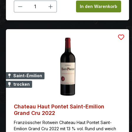
Produkt Anzahl: Gib den gewünschten
In den Warenkorb
Saint-Émilion
trocken
Chateau Haut Pontet Saint-Emilion
Grand Cru 2022
Französischer Rotwein Chateau Haut Pontet Saint-
Emilion Grand Cru 2022 mit 13 % vol. Rund und weich