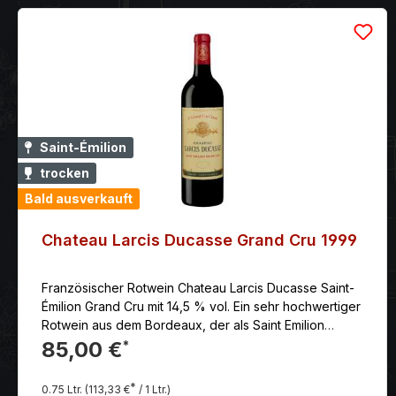
Saint-Émilion
trocken
Bald ausverkauft
Chateau Larcis Ducasse Grand Cru 1999
Französischer Rotwein Chateau Larcis Ducasse Saint-
Émilion Grand Cru mit 14,5 % vol. Ein sehr hochwertiger
Rotwein aus dem Bordeaux, der als Saint Emilion
Premier Grand Cru Classé B klassifiziert ist.
85,00 €
*
*
0.75 Ltr.
(113,33 €
/ 1 Ltr.)