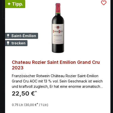
✦ Tipp.
Saint-Émilion
trocken
Chateau Rozier Saint Emilion Grand Cru
2023
Französischer Rotwein Château Rozier Saint-Emilion
Grand Cru AOC mit 13 % vol. Sein Geschmack ist weich
und kraftvoll zugleich, Er hat eine enorme aromatischer
Fülle. Frucht und Frische am Gaumen, vollmundig, mit
22,50 €
*
exzellenter Struktur der dicht geknüpften und zugleich
seidigen Tannine
*
0.75 Ltr.
(30,00 €
/ 1 Ltr.)