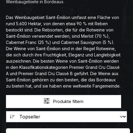
Weinbaugebiete in Bordeaux.
Das Weinbaugebiet Saint-Émilion umfasst eine Fläche von
rund 5.600 Hektar, von denen etwa 90 % mit Reben
bestockt sind. Die Rebsorten, die für die Rotweine von
Saint-Émilion verwendet werden, sind Merlot (70 %),
Cabernet Franc (25 %) und Cabernet Sauvignon (5 %).
Die Weine von Saint-Émilion sind in der Regel Rotweine,
die sich durch ihre Fruchtigkeit, Eleganz und Langlebigkeit
auszeichnen. Die besten Weine von Saint-Émilion werden
in den Klassifikationskategorien Premier Grand Cru Classé
A und Premier Grand Cru Classé B geführt. Die Weine aus
Saint-Émilion gehören zu den besten, die das Bordeaux
zu bieten hat, und sie haben eine weltweite Fangemeinde.
Produkte filtern