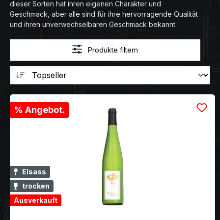
dieser Sorten hat ihren eigenen Charakter und
Geschmack, aber alle sind für ihre hervorragende Qualität
und ihren unverwechselbaren Geschmack bekannt.
Produkte filtern
% Angebot.
Elsass
trocken
Ausverkauft