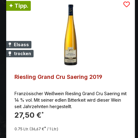
✦ Tipp.
Elsass
trocken
Riesling Grand Cru Saering 2019
Französischer Weißwein Riesling Grand Cru Saering mit
14 % vol. Mit seiner edlen Bitterkeit wird dieser Wein
seit Jahrzehnten hergestellt.
27,50 €
*
*
0.75 Ltr.
(36,67 €
/ 1 Ltr.)