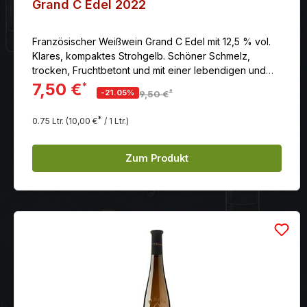
Grand C Edel 2022
Französischer Weißwein Grand C Edel mit 12,5 % vol.
Klares, kompaktes Strohgelb. Schöner Schmelz,
trocken, Fruchtbetont und mit einer lebendigen und
zugänglichen Säure.
7,50 €
*
*
-21.05%
9,50 €
*
0.75 Ltr.
(10,00 €
/ 1 Ltr.)
Zum Produkt