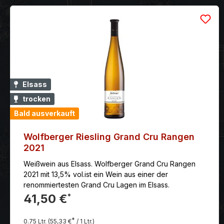
Elsass
trocken
Bald ausverkauft
Wolfberger Riesling Grand Cru Rangen
2021
Weißwein aus Elsass. Wolfberger Grand Cru Rangen
2021 mit 13,5% vol.ist ein Wein aus einer der
renommiertesten Grand Cru Lagen im Elsass.
41,50 €
*
*
0.75 Ltr.
(55,33 €
/ 1 Ltr.)