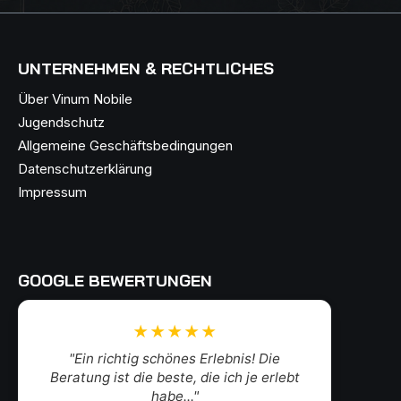
UNTERNEHMEN & RECHTLICHES
Über Vinum Nobile
Jugendschutz
Allgemeine Geschäftsbedingungen
Datenschutzerklärung
Impressum
GOOGLE BEWERTUNGEN
★★★★★
"Ein richtig schönes Erlebnis! Die
Beratung ist die beste, die ich je erlebt
habe..."