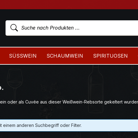
SÜSSWEIN
SCHAUMWEIN
SPIRITUOSEN
o.
ein oder als Cuvée aus dieser Weißwein-Rebsorte gekeltert wurden
t einem anderen Suchbegriff oder Filter.