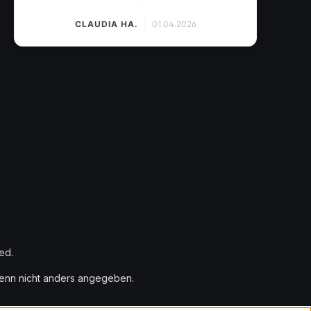
CLAUDIA HA.
|
01.04.2026
ed.
nn nicht anders angegeben.