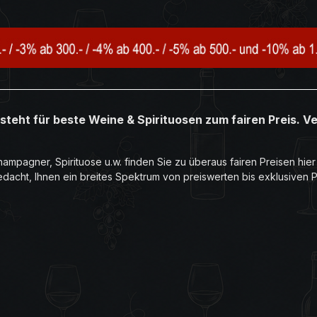
steht für beste Weine & Spirituosen zum fairen Preis. V
ampagner, Spirituose u.w. finden Sie zu überaus fairen Preisen hie
edacht, Ihnen ein breites Spektrum von preiswerten bis exklusiven 