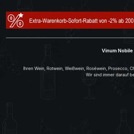
Vinum Nobile 
Ihren Wein, Rotwein, Weißwein, Roséwein, Prosecco, Ch
Wir sind immer darauf b