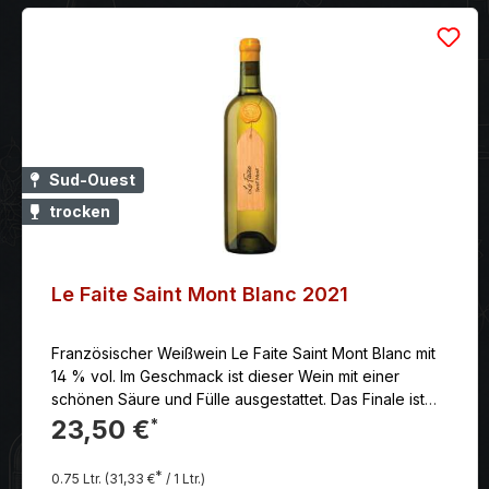
Sud-Ouest
trocken
Le Faite Saint Mont Blanc 2021
Französischer Weißwein Le Faite Saint Mont Blanc mit
14 % vol. Im Geschmack ist dieser Wein mit einer
schönen Säure und Fülle ausgestattet. Das Finale ist
voller Aromen von Mandeln und weißem Pfeffer.
23,50 €
*
*
0.75 Ltr.
(31,33 €
/ 1 Ltr.)