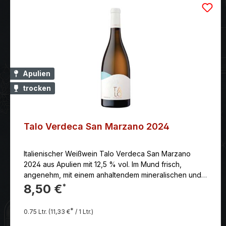
Apulien
trocken
Talo Verdeca San Marzano 2024
Italienischer Weißwein Talo Verdeca San Marzano
2024 aus Apulien mit 12,5 % vol. Im Mund frisch,
angenehm, mit einem anhaltendem mineralischen und
würzigem Nachhall.
8,50 €
*
*
0.75 Ltr.
(11,33 €
/ 1 Ltr.)