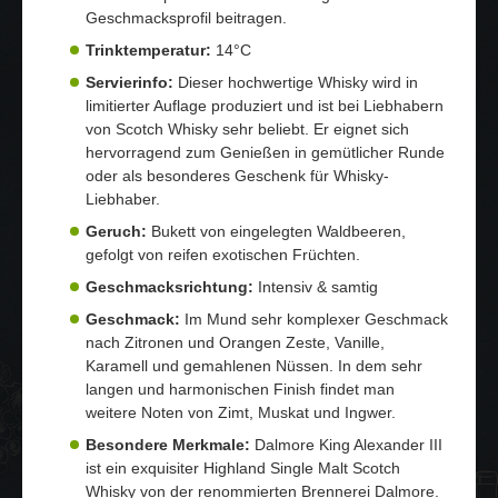
Geschmacksprofil beitragen.
Trinktemperatur:
14°C
Servierinfo:
Dieser hochwertige Whisky wird in
limitierter Auflage produziert und ist bei Liebhabern
von Scotch Whisky sehr beliebt. Er eignet sich
hervorragend zum Genießen in gemütlicher Runde
oder als besonderes Geschenk für Whisky-
Liebhaber.
Geruch:
Bukett von eingelegten Waldbeeren,
gefolgt von reifen exotischen Früchten.
Geschmacksrichtung:
Intensiv & samtig
Geschmack:
Im Mund sehr komplexer Geschmack
nach Zitronen und Orangen Zeste, Vanille,
Karamell und gemahlenen Nüssen. In dem sehr
langen und harmonischen Finish findet man
weitere Noten von Zimt, Muskat und Ingwer.
Besondere Merkmale:
Dalmore King Alexander III
ist ein exquisiter Highland Single Malt Scotch
Whisky von der renommierten Brennerei Dalmore.