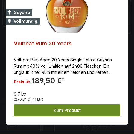
Guyana
Vollmundig
Volbeat Rum 20 Years
Volbeat Rum Aged 20 Years Single Estate Guyana
Rum mit 40% vol. Limitiert auf 2400 Flaschen. Ein
unglaublicher Rum mit einem reichen und reinen
Geschmack.
189,50 €
*
Preis
ab
0.7 Ltr.
*
(270,71 €
/ 1 Ltr.)
Zum Produkt