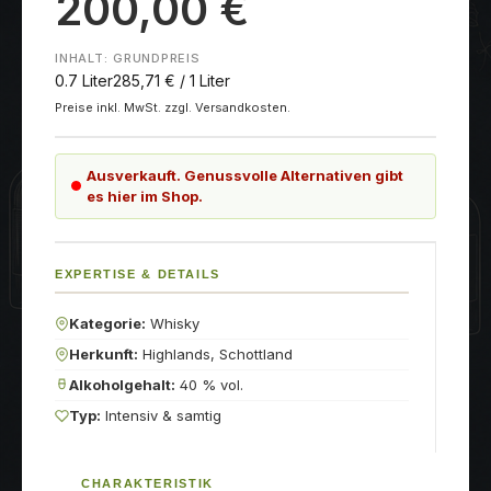
200,00 €
INHALT:
GRUNDPREIS
0.7 Liter
285,71 € / 1 Liter
Preise inkl. MwSt. zzgl. Versandkosten.
Ausverkauft. Genussvolle Alternativen gibt
es hier im Shop.
EXPERTISE & DETAILS
Kategorie:
Whisky
Herkunft:
Highlands, Schottland
Alkoholgehalt:
40 % vol.
Typ:
Intensiv & samtig
CHARAKTERISTIK