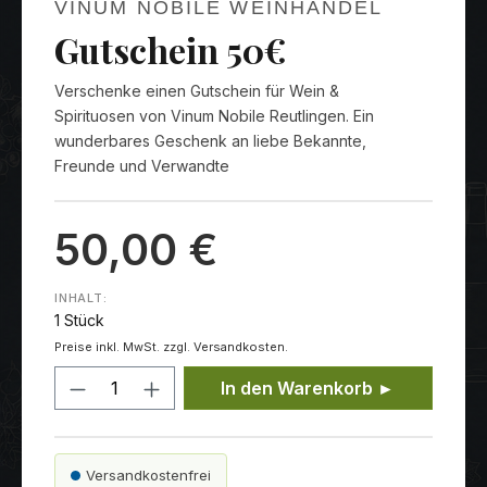
VINUM NOBILE WEINHANDEL
Gutschein 50€
Verschenke einen Gutschein für Wein &
Spirituosen von Vinum Nobile Reutlingen. Ein
wunderbares Geschenk an liebe Bekannte,
Freunde und Verwandte
50,00 €
INHALT:
1 Stück
Preise inkl. MwSt. zzgl. Versandkosten.
Produkt Anzahl: Gib den gewünschten
In den Warenkorb ►
Versandkostenfrei