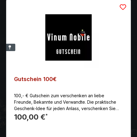
Gutschein 100€
100,- € Gutschein zum verschenken an liebe
Freunde, Bekannte und Verwandte. Die praktische
Geschenk-Idee für jeden Anlass, verschenken Sie
einfach einen Gutschein.Ob Geburtstag, Weihnachten,
100,00 €
*
Einladung, Einzug oder Jubiläum, ein
Einkaufsgutschein ist immer das passende Geschenk
oder Mitbringsel.Versand als Papiergutschein. Ebenso