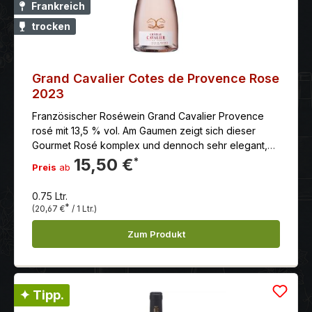
Frankreich
trocken
Grand Cavalier Cotes de Provence Rose
2023
Französischer Roséwein Grand Cavalier Provence
rosé mit 13,5 % vol. Am Gaumen zeigt sich dieser
Gourmet Rosé komplex und dennoch sehr elegant,
mit ausgewogenen florale und würzige Noten.
15,50 €
*
Preis
ab
0.75 Ltr.
*
(20,67 €
/ 1 Ltr.)
Zum Produkt
✦ Tipp.