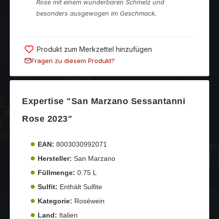
Rose mit einem wunderbaren Schmelz und
besonders ausgewogen im Geschmack.
Produkt zum Merkzettel hinzufügen
Fragen zu diesem Produkt?
Expertise "San Marzano Sessantanni
Rose 2023"
EAN:
8003030992071
Hersteller:
San Marzano
Füllmenge:
0.75 L
Sulfit:
Enthält Sulfite
Kategorie:
Roséwein
Land:
Italien