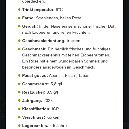
überdecken.
Trinktemperatur:
8°C
Farbe:
Strahlendes, helles Rosa.
Geruch:
In der Nase ein sehr schöner frischer Duft
nach Erdbeeren und reifen Früchten.
Geschmacksrichtung:
trocken
Geschmack:
Ein herrlich frisches und fruchtiges
Geschmackserlebnis mit feinen Erdbeeraromen.
Ein Rose mit einem wunderbaren Schmelz und
besonders ausgewogen im Geschmack.
Passt gut zu:
Aperitif , Fisch , Tapas
Gesamtsäure:
5,8 g/l
Restzucker:
3,9 g/l
Jahrgang:
2023
Klassifikation:
IGP
Verschluss:
Korken
Lagerbar bis:
≈ 5 Jahre