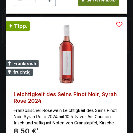
✦ Tipp.
Frankreich
fruchtig
Leichtigkeit des Seins Pinot Noir, Syrah
Rosé 2024
Französischer Roséwein Leichtigkeit des Seins Pinot
Noir, Syrah Rosé 2024 mit 10,5 % vol. Am Gaumen
frisch und saftig mit Noten von Granatapfel, Kirsche
und einem Hauch von Rhabarberkompott.
8,50 €
*