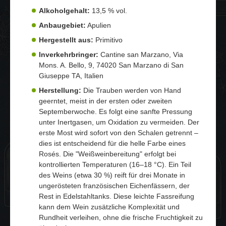
Alkoholgehalt:
13,5 % vol.
Anbaugebiet:
Apulien
Hergestellt aus:
Primitivo
Inverkehrbringer:
Cantine san Marzano, Via
Mons. A. Bello, 9, 74020 San Marzano di San
Giuseppe TA, Italien
Herstellung:
Die Trauben werden von Hand
geerntet, meist in der ersten oder zweiten
Septemberwoche. Es folgt eine sanfte Pressung
unter Inertgasen, um Oxidation zu vermeiden. Der
erste Most wird sofort von den Schalen getrennt –
dies ist entscheidend für die helle Farbe eines
Rosés. Die "Weißweinbereitung" erfolgt bei
kontrollierten Temperaturen (16–18 °C). Ein Teil
des Weins (etwa 30 %) reift für drei Monate in
ungerösteten französischen Eichenfässern, der
Rest in Edelstahltanks. Diese leichte Fassreifung
kann dem Wein zusätzliche Komplexität und
Rundheit verleihen, ohne die frische Fruchtigkeit zu