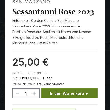
SAN MARZANO
Sessantanni Rose 2023
Entdecken Sie den Cantine San Marzano
Sessantanni Rosé 2023. Ein faszinierender
Primitivo Rosé aus Apulien mit Noten von Kirsche
& Feige. Ideal zu Fisch, Meeresfrüchten und
leichter Küche. Jetzt kaufen!
25,00 €
INHALT:
GRUNDPREIS
0.75 Liter
33,33 € / 1 Liter
Preise inkl. MwSt. zzgl. Versandkosten.
Produkt Anzahl: Gib den gewünschten
In den Warenkorb ►