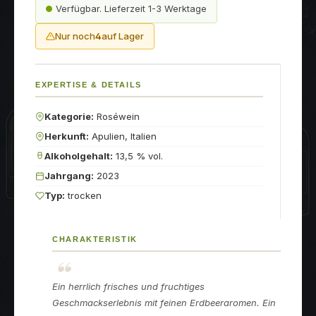
Verfügbar. Lieferzeit 1-3 Werktage
Nur noch
4
auf Lager
EXPERTISE & DETAILS
Kategorie:
Roséwein
Herkunft:
Apulien, Italien
Alkoholgehalt:
13,5 % vol.
Jahrgang:
2023
Typ:
trocken
CHARAKTERISTIK
Ein herrlich frisches und fruchtiges
Geschmackserlebnis mit feinen Erdbeeraromen. Ein