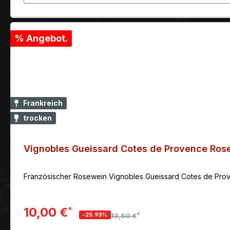
% Angebot.
Frankreich
trocken
Vignobles Gueissard Cotes de Provence Ros
Französischer Rosewein Vignobles Gueissard Cotes de Prov
10,00 €
*
*
-25.93%
13,50 €