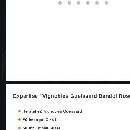
Expertise "Vignobles Gueissard Bandol Ros
Hersteller:
Vignobles Gueissard
Füllmenge:
0.75 L
Sulfit:
Enthält Sulfite