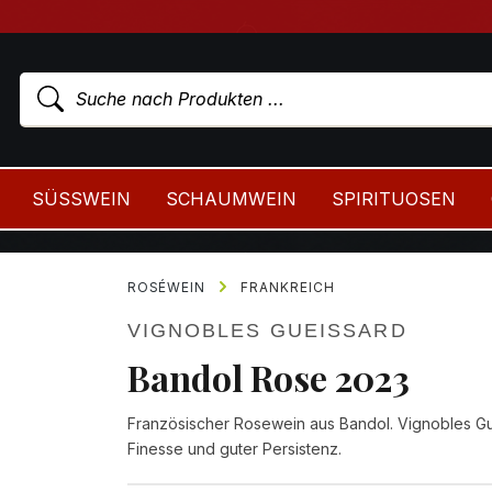
SÜSSWEIN
SCHAUMWEIN
SPIRITUOSEN
ROSÉWEIN
FRANKREICH
VIGNOBLES GUEISSARD
Bandol Rose 2023
Französischer Rosewein aus Bandol. Vignobles G
Finesse und guter Persistenz.