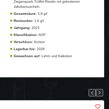
Ziegenquark.Trüffel-Risotto mit gebratenen
Jakobsmuscheln.
Gesamtsäure:
5,8 g/l
Restzucker:
1,6 g/l
Jahrgang:
2023
Klassifikation:
AOP
Verschluss:
Korken
Lagerbar bis:
2028
Gewachsen auf:
Lehm und Kalkstein