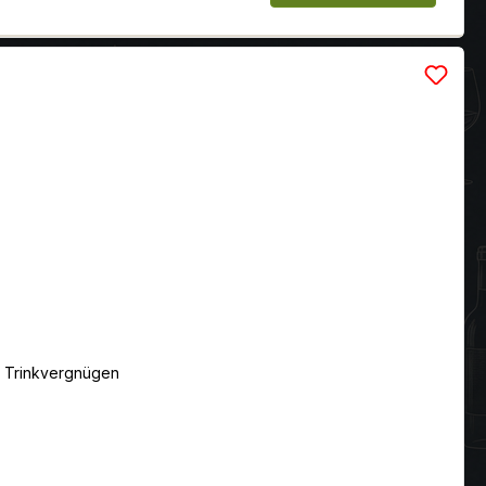
s Trinkvergnügen