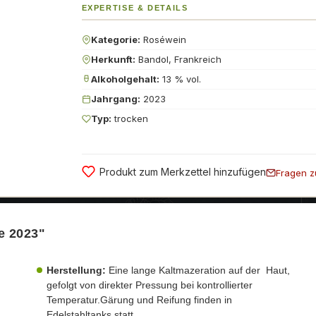
EXPERTISE & DETAILS
Kategorie:
Roséwein
Herkunft:
Bandol, Frankreich
Alkoholgehalt:
13 % vol.
Jahrgang:
2023
Typ:
trocken
Produkt zum Merkzettel hinzufügen
Fragen z
e 2023"
Herstellung:
Eine lange Kaltmazeration auf der Haut,
gefolgt von direkter Pressung bei kontrollierter
Temperatur.Gärung und Reifung finden in
Edelstahltanks statt.