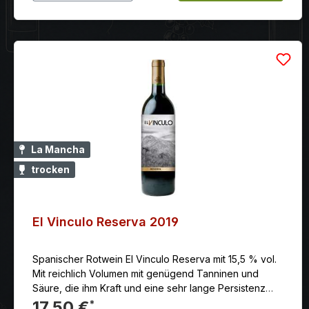
La Mancha
trocken
El Vinculo Reserva 2019
Spanischer Rotwein El Vinculo Reserva mit 15,5 % vol.
Mit reichlich Volumen mit genügend Tanninen und
Säure, die ihm Kraft und eine sehr lange Persistenz
verleihen.
17,50 €
*