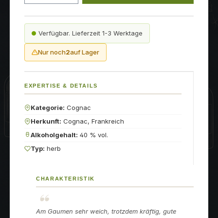
Verfügbar. Lieferzeit 1-3 Werktage
Nur noch
2
auf Lager
EXPERTISE & DETAILS
Kategorie:
Cognac
Herkunft:
Cognac, Frankreich
Alkoholgehalt:
40 % vol.
Typ:
herb
CHARAKTERISTIK
Am Gaumen sehr weich, trotzdem kräftig, gute