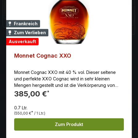
Frankreich
Zum Verlieben
Ausverkauft
Monnet Cognac XXO
Monnet Cognac XXO mit 40 % vol. Dieser seltene
und perfekte XXO Cognac wird in sehr kleinen
Mengen hergestellt und ist die Verkörperung von
Monnets Know-how, mit perfekter Rundheit
385,00 €
*
kombiniert mit blendender Feinheit.
0.7 Ltr.
*
(550,00 €
/ 1 Ltr.)
Zum Produkt