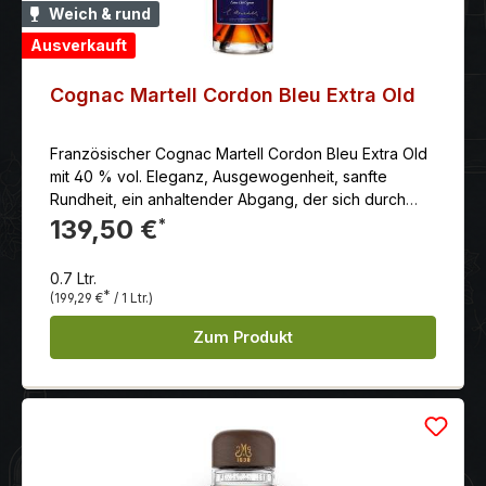
Weich & rund
Ausverkauft
Cognac Martell Cordon Bleu Extra Old
Französischer Cognac Martell Cordon Bleu Extra Old
mit 40 % vol. Eleganz, Ausgewogenheit, sanfte
Rundheit, ein anhaltender Abgang, der sich durch
Noten von kandierter Orangenschale auszeichnet.
139,50 €
*
Reichhaltig und köstlich.
0.7 Ltr.
*
(199,29 €
/ 1 Ltr.)
Zum Produkt