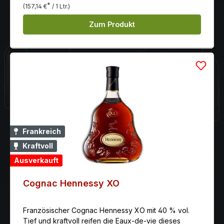
*
(157,14 €
/ 1 Ltr.)
Zum Produkt
Frankreich
Kraftvoll
Ausverkauft
Cognac Hennessy XO
Französischer Cognac Hennessy XO mit 40 % vol.
Tief und kraftvoll reifen die Eaux-de-vie dieses