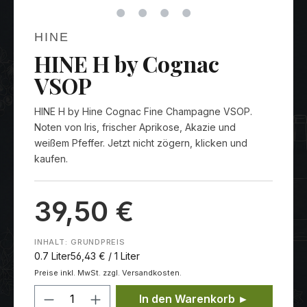
HINE
HINE H by Cognac
VSOP
HINE H by Hine Cognac Fine Champagne VSOP.
Noten von Iris, frischer Aprikose, Akazie und
weißem Pfeffer. Jetzt nicht zögern, klicken und
kaufen.
39,50 €
INHALT:
GRUNDPREIS
0.7 Liter
56,43 € / 1 Liter
Preise inkl. MwSt. zzgl. Versandkosten.
Produkt Anzahl: Gib den gewünschten
In den Warenkorb ►