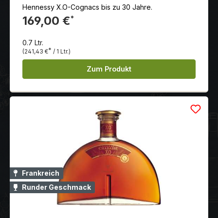
Hennessy X.O-Cognacs bis zu 30 Jahre.
169,00 €
*
0.7 Ltr.
*
(241,43 €
/ 1 Ltr.)
Zum Produkt
Frankreich
Runder Geschmack