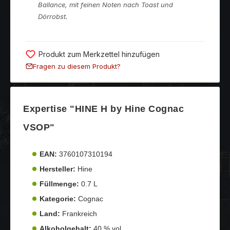
Ballance, mit feinen Noten nach Toast und
Dörrobst.
Produkt zum Merkzettel hinzufügen
Fragen zu diesem Produkt?
Expertise "HINE H by Hine Cognac
VSOP"
EAN:
3760107310194
Hersteller:
Hine
Füllmenge:
0.7 L
Kategorie:
Cognac
Land:
Frankreich
Alkoholgehalt:
40 % vol.