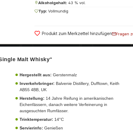
Alkoholgehalt:
43 % vol.
Typ:
Vollmundig
Produkt zum Merkzettel hinzufügen
Fragen z
Single Malt Whisky"
Hergestellt aus:
Gerstenmalz
Inverkehrbringer:
Balvenie Distillery, Dufftown, Keith
AB55 4BB, UK
Herstellung:
14 Jahre Reifung in amerikanischen
Eichenfässern, danach weitere Verfeinerung in
ausgesuchten Rumfässer.
Trinktemperatur:
14°C
Servierinfo:
Genießen