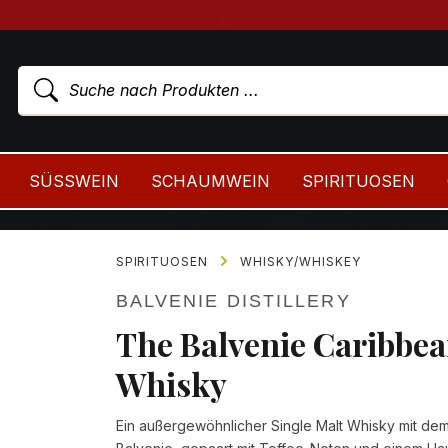
SÜSSWEIN
SCHAUMWEIN
SPIRITUOSEN
SPIRITUOSEN
WHISKY/WHISKEY
BALVENIE DISTILLERY
The Balvenie Caribbea
Whisky
Ein außergewöhnlicher Single Malt Whisky mit dem