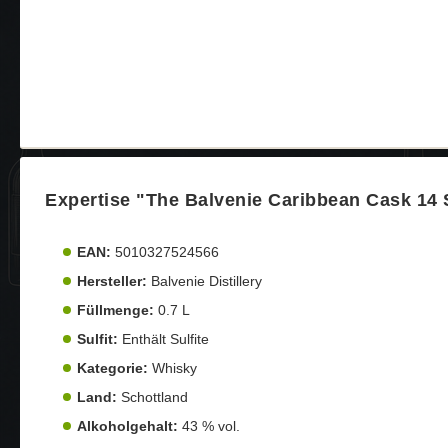
Expertise "The Balvenie Caribbean Cask 14 
EAN:
5010327524566
Hersteller:
Balvenie Distillery
Füllmenge:
0.7 L
Sulfit:
Enthält Sulfite
Kategorie:
Whisky
Land:
Schottland
Alkoholgehalt:
43 % vol.