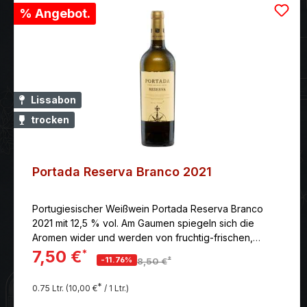
% Angebot.
Lissabon
trocken
Portada Reserva Branco 2021
Portugiesischer Weißwein Portada Reserva Branco
2021 mit 12,5 % vol. Am Gaumen spiegeln sich die
Aromen wider und werden von fruchtig-frischen,
mineralischen Noten ergänzt. Lange anhaltender,
7,50 €
*
*
-11.76%
8,50 €
fruchtig-intensiver Nachhall.
*
0.75 Ltr.
(10,00 €
/ 1 Ltr.)