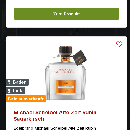
Zum Produkt
Baden
herb
Bald ausverkauft
Michael Scheibel Alte Zeit Rubin
Sauerkirsch
Edelbrand Michael Scheibel Alte Zeit Rubin