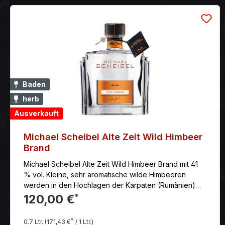
Baden
herb
Ausverkauft
Michael Scheibel Alte Zeit Wild Himbeer
Brand
Michael Scheibel Alte Zeit Wild Himbeer Brand mit 41
% vol. Kleine, sehr aromatische wilde Himbeeren
werden in den Hochlagen der Karpaten (Rumänien)
gewonnen
120,00 €
*
*
0.7 Ltr.
(171,43 €
/ 1 Ltr.)