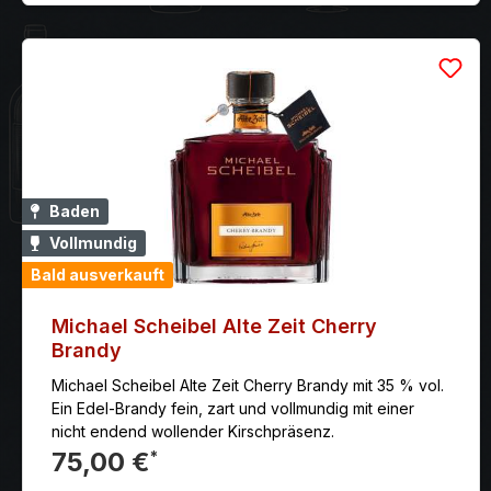
Baden
Vollmundig
Bald ausverkauft
Michael Scheibel Alte Zeit Cherry
Brandy
Michael Scheibel Alte Zeit Cherry Brandy mit 35 % vol.
Ein Edel-Brandy fein, zart und vollmundig mit einer
nicht endend wollender Kirschpräsenz.
75,00 €
*