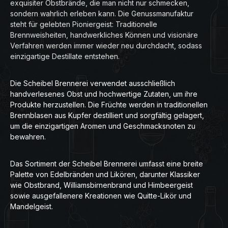
exquisiter Obstbrände, die man nicht nur schmecken,
sondern wahrlich erleben kann. Die Genussmanufaktur
steht für gelebten Pioniergeist: Traditionelle
Brennweisheiten, handwerkliches Können und visionäre
Verfahren werden immer wieder neu durchdacht, sodass
einzigartige Destillate entstehen.
Die Scheibel Brennerei verwendet ausschließlich
handverlesenes Obst und hochwertige Zutaten, um ihre
Produkte herzustellen. Die Früchte werden in traditionellen
Brennblasen aus Kupfer destilliert und sorgfältig gelagert,
um die einzigartigen Aromen und Geschmacksnoten zu
bewahren.
Das Sortiment der Scheibel Brennerei umfasst eine breite
Palette von Edelbränden und Likören, darunter Klassiker
wie Obstbrand, Williamsbirnenbrand und Himbeergeist
sowie ausgefallenere Kreationen wie Quitte-Likör und
Mandelgeist.