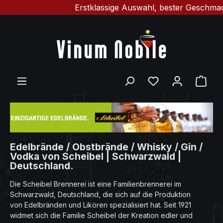
Erstklassige Auswahl, bester Geschmack & schn
Zum Hauptinhalt springen
Du hast 0 Produ
Ware
Edelbrände / Obstbrände / Whisky / Gin /
Vodka von Scheibel | Schwarzwald |
Deutschland.
Die Scheibel Brennerei ist eine Familienbrennerei im
Schwarzwald, Deutschland, die sich auf die Produktion
von Edelbränden und Likören spezialisiert hat. Seit 1921
widmet sich die Familie Scheibel der Kreation edler und