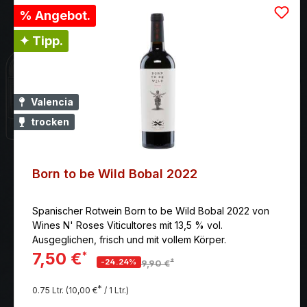
% Angebot.
✦ Tipp.
Valencia
trocken
Born to be Wild Bobal 2022
Spanischer Rotwein Born to be Wild Bobal 2022 von
Wines N' Roses Viticultores mit 13,5 % vol.
Ausgeglichen, frisch und mit vollem Körper.
7,50 €
*
*
-24.24%
9,90 €
*
0.75 Ltr.
(10,00 €
/ 1 Ltr.)