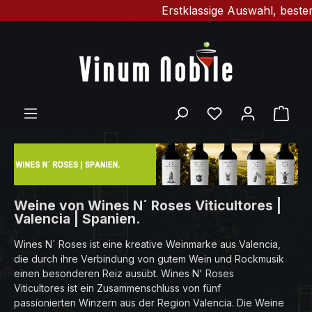
Erstklassige Auswahl, bester G
Zum Hauptinhalt springen
Du hast 0 Produ
Ware
Weine von Wines N´ Roses Viticultores |
Valencia | Spanien.
Wines N´ Roses ist eine kreative Weinmarke aus Valencia,
die durch ihre Verbindung von gutem Wein und Rockmusik
einen besonderen Reiz ausübt. Wines N' Roses
Viticultores ist ein Zusammenschluss von fünf
passionierten Winzern aus der Region Valencia. Die Weine