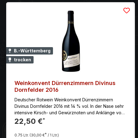
B.-Württemberg
trocken
Weinkonvent Dürrenzimmern Divinus
Dornfelder 2016
Deutscher Rotwein Weinkonvent Dürrenzimmern
Divinus Dornfelder 2016 mit 14 % vol. In der Nase sehr
intensive Kirsch- und Gewürznoten und Anklänge von
dunkler Schokolade sowie Lakritze.
22,50 €
*
*
0.75 Ltr.
(30,00 €
/ 1 Ltr.)