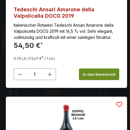
Tedeschi Ansari Amarone della
Valpolicella DOCG 2019
Italienischer Rotwein Tedeschi Ansari Amarone della
Valpolicella DOCG 2019 mit 16,5 % vol. Sehr elegant,
vollmundig und kraftvoll mit einer samtigen Struktur.
54,50 €
*
*
0.75 Ltr.
(72,67 €
/ 1 Ltr.)
Produkt Anzahl: Gib den gewünschten
In den Warenkorb