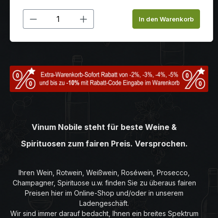
Produkt Anzahl: Gib den gewünschten
In den Warenkorb
Vinum Nobile steht für beste Weine &
Spirituosen zum fairen Preis. Versprochen.
Ihren Wein, Rotwein, Weißwein, Roséwein, Prosecco,
Champagner, Spirituose u.w. finden Sie zu überaus fairen
Preisen hier im Online-Shop und/oder in unserem
Ladengeschäft.
Wir sind immer darauf bedacht, Ihnen ein breites Spektrum