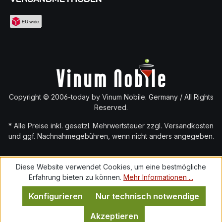
Copyright © 2006-today by Vinum Nobile. Germany / All Rights
Reserved.
* Alle Preise inkl. gesetzl. Mehrwertsteuer zzgl.
Versandkosten
und ggf. Nachnahmegebühren, wenn nicht anders angegeben.
Diese Website verwendet Cookies, um eine bestmögliche
Erfahrung bieten zu können.
Mehr Informationen ...
Konfigurieren
Nur technisch notwendige
Akzeptieren