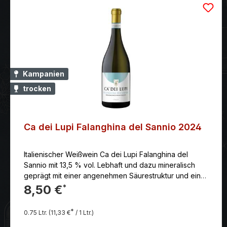
Kampanien
trocken
Ca dei Lupi Falanghina del Sannio 2024
Italienischer Weißwein Ca dei Lupi Falanghina del
Sannio mit 13,5 % vol. Lebhaft und dazu mineralisch
geprägt mit einer angenehmen Säurestruktur und einer
feinen Länge im Abgang.
8,50 €
*
*
0.75 Ltr.
(11,33 €
/ 1 Ltr.)