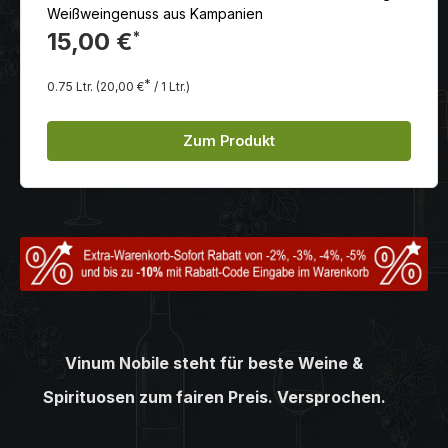
Weißweingenuss aus Kampanien
15,00 €
*
*
0.75 Ltr.
(20,00 €
/ 1 Ltr.)
Zum Produkt
Vinum Nobile steht für beste Weine &
Spirituosen zum fairen Preis. Versprochen.