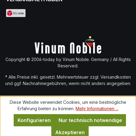
Copyright © 2006-today by Vinum Nobile. Germany / All Rights
Reserved.
* Alle Preise inkl. gesetzl. Mehrwertsteuer zzgl.
Versandkosten
und ggf. Nachnahmegebühren, wenn nicht anders angegeben.
Diese Website verwendet Cookies, um eine bestmögliche
Erfahrung bieten zu können.
Mehr Informationen ...
Konfigurieren
Nur technisch notwendige
Akzeptieren