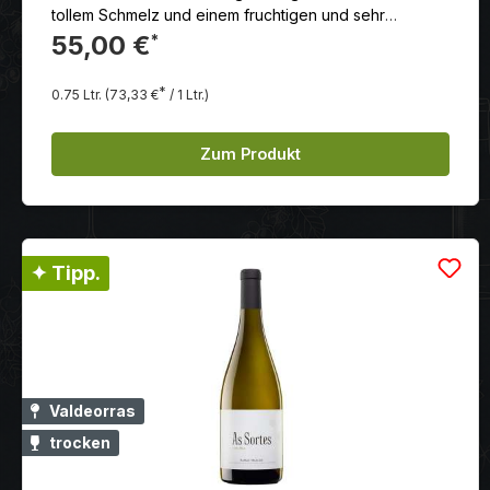
tollem Schmelz und einem fruchtigen und sehr
elegantem Nachhall.
55,00 €
*
*
0.75 Ltr.
(73,33 €
/ 1 Ltr.)
Zum Produkt
✦ Tipp.
Valdeorras
trocken