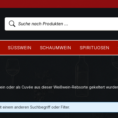
SÜSSWEIN
SCHAUMWEIN
SPIRITUOSEN
ein oder als Cuvée aus dieser Weißwein-Rebsorte gekeltert wurden
t einem anderen Suchbegriff oder Filter.