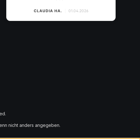
CLAUDIA HA.
|
01.04.2026
ed.
nn nicht anders angegeben.