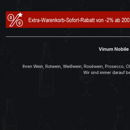
Vinum Nobile 
Ihren Wein, Rotwein, Weißwein, Roséwein, Prosecco, Ch
Wir sind immer darauf b