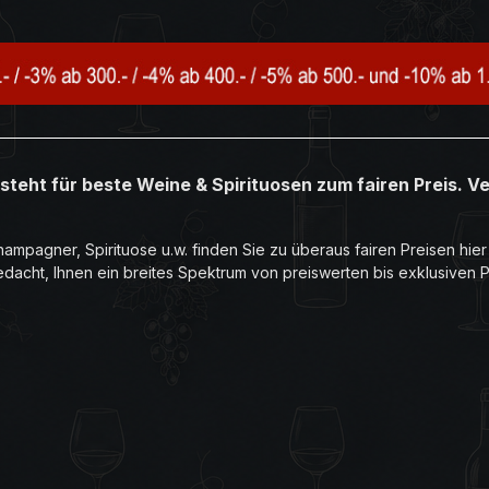
steht für beste Weine & Spirituosen zum fairen Preis. V
ampagner, Spirituose u.w. finden Sie zu überaus fairen Preisen hie
edacht, Ihnen ein breites Spektrum von preiswerten bis exklusiven 