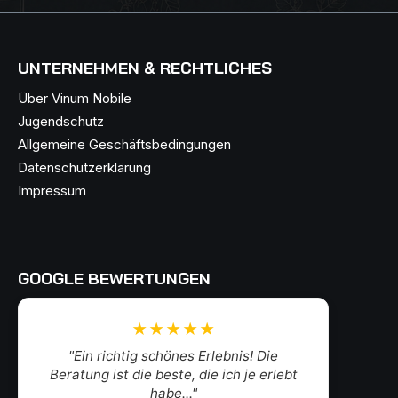
UNTERNEHMEN & RECHTLICHES
Über Vinum Nobile
Jugendschutz
Allgemeine Geschäftsbedingungen
Datenschutzerklärung
Impressum
GOOGLE BEWERTUNGEN
★★★★★
"Ein richtig schönes Erlebnis! Die
Beratung ist die beste, die ich je erlebt
habe..."