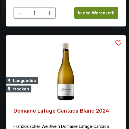
Produkt Anzahl: Gib den gewünschten
In den Warenkorb
Languedoc
trocken
Domaine Lafage Cantaca Blanc 2024
Französischer Weißwein Domaine Lafage Cantaca