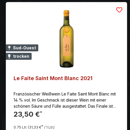
Sud-Ouest
trocken
Le Faite Saint Mont Blanc 2021
Französischer Weißwein Le Faite Saint Mont Blanc mit
14 % vol. Im Geschmack ist dieser Wein mit einer
schönen Säure und Fülle ausgestattet. Das Finale ist
voller Aromen von Mandeln und weißem Pfeffer.
23,50 €
*
*
0.75 Ltr.
(31,33 €
/ 1 Ltr.)