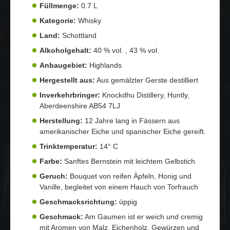
Füllmenge:
0.7 L
Kategorie:
Whisky
Land:
Schottland
Alkoholgehalt:
40 % vol. , 43 % vol.
Anbaugebiet:
Highlands
Hergestellt aus:
Aus gemälzter Gerste destilliert
Inverkehrbringer:
Knockdhu Distillery, Huntly,
Aberdeenshire AB54 7LJ
Herstellung:
12 Jahre lang in Fässern aus
amerikanischer Eiche und spanischer Eiche gereift.
Trinktemperatur:
14° C
Farbe:
Sanftes Bernstein mit leichtem Gelbstich
Geruch:
Bouquet von reifen Äpfeln, Honig und
Vanille, begleitet von einem Hauch von Torfrauch
Geschmacksrichtung:
üppig
Geschmack:
Am Gaumen ist er weich und cremig
mit Aromen von Malz, Eichenholz, Gewürzen und