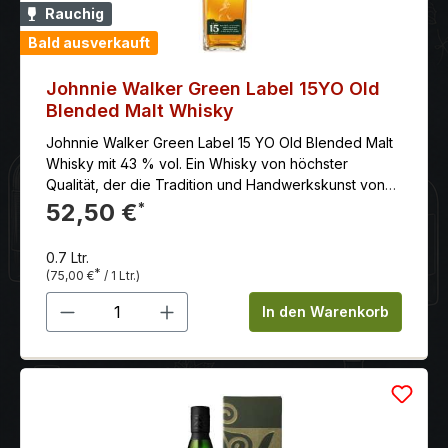
Rauchig
Bald ausverkauft
Johnnie Walker Green Label 15YO Old
Blended Malt Whisky
Johnnie Walker Green Label 15 YO Old Blended Malt
Whisky mit 43 % vol. Ein Whisky von höchster
Qualität, der die Tradition und Handwerkskunst von
Johnnie Walker widerspiegelt. Ausgewogenes Aroma
52,50 €
*
von grünen Äpfeln, Gewürzen und dezenter
Rauchnote. Geschmeidiger Geschmack von Vanille
0.7 Ltr.
und Honig. Langer Abgang mit viel Frucht, Rauch und
*
(75,00 €
/ 1 Ltr.)
Eichenholznote.
Produkt Anzahl: Gib den gewünschten 
In den Warenkorb