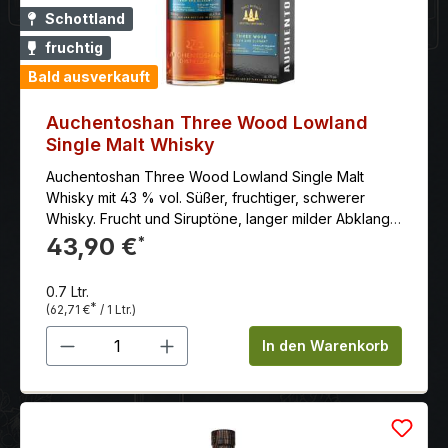
Schottland
fruchtig
Bald ausverkauft
Auchentoshan Three Wood Lowland
Single Malt Whisky
Auchentoshan Three Wood Lowland Single Malt
Whisky mit 43 % vol. Süßer, fruchtiger, schwerer
Whisky. Frucht und Siruptöne, langer milder Abklang. 1
Jahr im Bourbon-, ca. 1 Jahr im Oloroso-, ca. 6
43,90 €
*
Monate im Pedro Ximenezfass gereift.
0.7 Ltr.
*
(62,71 €
/ 1 Ltr.)
Produkt Anzahl: Gib den gewünschten 
In den Warenkorb