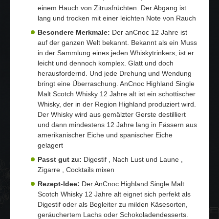
einem Hauch von Zitrusfrüchten. Der Abgang ist
lang und trocken mit einer leichten Note von Rauch
Besondere Merkmale:
Der anCnoc 12 Jahre ist
auf der ganzen Welt bekannt. Bekannt als ein Muss
in der Sammlung eines jeden Whiskytrinkers, ist er
leicht und dennoch komplex. Glatt und doch
herausfordernd. Und jede Drehung und Wendung
bringt eine Überraschung. AnCnoc Highland Single
Malt Scotch Whisky 12 Jahre alt ist ein schottischer
Whisky, der in der Region Highland produziert wird.
Der Whisky wird aus gemälzter Gerste destilliert
und dann mindestens 12 Jahre lang in Fässern aus
amerikanischer Eiche und spanischer Eiche
gelagert
Passt gut zu:
Digestif , Nach Lust und Laune ,
Zigarre , Cocktails mixen
Rezept-Idee:
Der AnCnoc Highland Single Malt
Scotch Whisky 12 Jahre alt eignet sich perfekt als
Digestif oder als Begleiter zu milden Käsesorten,
geräuchertem Lachs oder Schokoladendesserts.