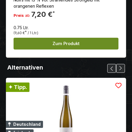
orangenen Reflexen
7,20 €
*
Preis
ab
0.75 Ltr.
*
(9,60 €
/ 1 Ltr.)
Zum Produkt
Alternativen
✦ Tipp.
Deutschland