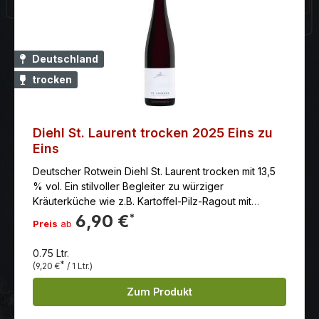
Deutschland
trocken
Diehl St. Laurent trocken 2025 Eins zu
Eins
Deutscher Rotwein Diehl St. Laurent trocken mit 13,5
% vol. Ein stilvoller Begleiter zu würziger
Kräuterküche wie z.B. Kartoffel-Pilz-Ragout mit
Thymian-Speck-Kartoffeln.
6,90 €
*
Preis
ab
0.75 Ltr.
*
(9,20 €
/ 1 Ltr.)
Zum Produkt