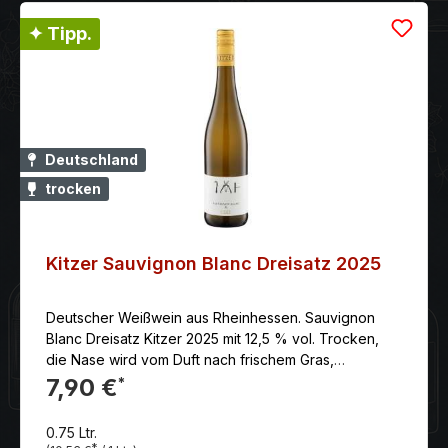
✦ Tipp.
Deutschland
trocken
Kitzer Sauvignon Blanc Dreisatz 2025
Deutscher Weißwein aus Rheinhessen. Sauvignon
Blanc Dreisatz Kitzer 2025 mit 12,5 % vol. Trocken,
die Nase wird vom Duft nach frischem Gras,
aromatischen Holunderblüten, reifen Stachelbeeren,
7,90 €
*
Pfirsich und Basilikum verwöhnt.
0.75 Ltr.
*