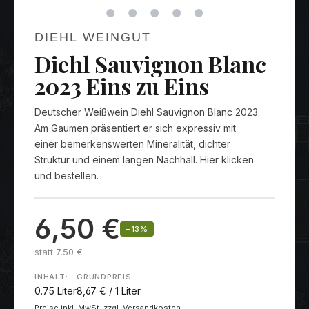
DIEHL WEINGUT
Diehl Sauvignon Blanc
2023 Eins zu Eins
Deutscher Weißwein Diehl Sauvignon Blanc 2023.
Am Gaumen präsentiert er sich expressiv mit
einer bemerkenswerten Mineralität, dichter
Struktur und einem langen Nachhall. Hier klicken
und bestellen.
6,50 €
−13%
statt 7,50 €
INHALT:
GRUNDPREIS
0.75 Liter
8,67 € / 1 Liter
Preise inkl. MwSt. zzgl. Versandkosten.