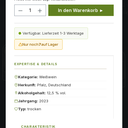
Produkt Anzahl: Gib den gewünschten
In den Warenkorb ►
Verfügbar. Lieferzeit 1-3 Werktage
Nur noch
7
auf Lager
EXPERTISE & DETAILS
Kategorie:
Weißwein
Herkunft:
Pfalz, Deutschland
Alkoholgehalt:
12,5 % vol.
Jahrgang:
2023
Typ:
trocken
CHARAKTERISTIK