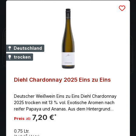
Deutschland
trocken
Diehl Chardonnay 2025 Eins zu Eins
Deutscher Weißwein Eins zu Eins Diehl Chardonnay
2025 trocken mit 13 % vol. Exotische Aromen nach
reifer Papaya und Ananas. Aus dem Hintergrund
balancieren Paprika und eine dezent mineralische
7,20 €
*
Preis
ab
Note das Ganze geschickt aus.
0.75 Ltr.
*