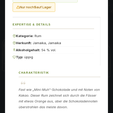
Nur noch
5
auf Lager
EXPERTISE & DETAILS
Kategorie:
Rum
Herkunft:
Jamaika, Jamaika
Alkoholgehalt:
54 % vol.
Typ:
üppig
CHARAKTERISTIK
Fast wie „Mini-Muh“-Schokolade und mit Noten von
Kakao. Dieser Rum zeichnet sich durch die Fässer
mit etwas Orange aus, aber die Schokoladennoten
überstrahlen das meiste davon.