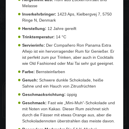
Melasse
Inverkehrbringer:
1423 Aps, Kielbergvej 7, 5750
Ringe N, Denmark
Herstellung:
12 Jahre gereift
Trinktemperatur:
14 °C
Servierinfo:
Der Compañero Ron Panama Extra
Añejo ist ein hervorragender Rum für Genießer. Er
ist perfekt zum pur Trinken, aber auch in Cocktails
wie Old Fashioned oder Mai Tai sehr gut geeignet.
Farbe:
Bernsteinfarben
Geruch:
Schwere dunkle Schokolade, heiße
Sahne und ein Hauch von Zitrusfrüchten
Geschmacksrichtung:
üppig
Geschmack:
Fast wie „Mini-Muh“-Schokolade und
mit Noten von Kakao. Dieser Rum zeichnet sich
durch die Fässer mit etwas Orange aus, aber die
Schokoladennoten überstrahlen das meiste davon.