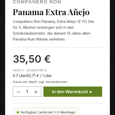
COMPAÑERO RON
Panama Extra Añejo
Compañero Ron Panama, Extra Añejo 12 YO. Die
54 % Alkohol verbergen sich in den
Schokoladennoten, die diesem 12 Jahre alten
Panama-Rum Wärme verleihen.
35,50 €
INHALT:
GRUNDPREIS
0.7 Liter
50,71 € / 1 Liter
Preise inkl. MwSt. zzgl. Versandkosten.
Produkt Anzahl: Gib den gewünschten
In den Warenkorb ►
Verfügbar. Lieferzeit 1-3 Werktage