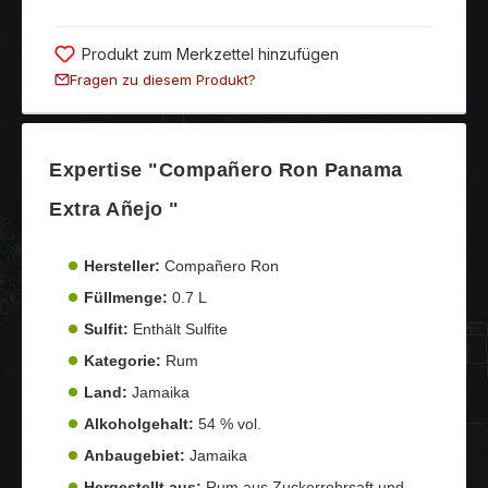
Produkt zum Merkzettel hinzufügen
Fragen zu diesem Produkt?
Expertise "Compañero Ron Panama
Extra Añejo "
Hersteller:
Compañero Ron
Füllmenge:
0.7 L
Sulfit:
Enthält Sulfite
Kategorie:
Rum
Land:
Jamaika
Alkoholgehalt:
54 % vol.
Anbaugebiet:
Jamaika
Hergestellt aus:
Rum aus Zuckerrohrsaft und