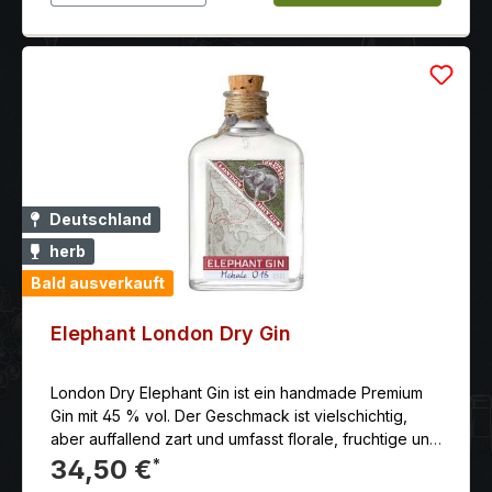
Deutschland
herb
Bald ausverkauft
Elephant London Dry Gin
London Dry Elephant Gin ist ein handmade Premium
Gin mit 45 % vol. Der Geschmack ist vielschichtig,
aber auffallend zart und umfasst florale, fruchtige und
pikante Noten.
34,50 €
*