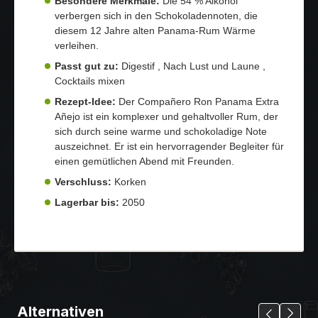
Besondere Merkmale:
Die 54 % Alkohol
verbergen sich in den Schokoladennoten, die
diesem 12 Jahre alten Panama-Rum Wärme
verleihen.
Passt gut zu:
Digestif , Nach Lust und Laune ,
Cocktails mixen
Rezept-Idee:
Der Compañero Ron Panama Extra
Añejo ist ein komplexer und gehaltvoller Rum, der
sich durch seine warme und schokoladige Note
auszeichnet. Er ist ein hervorragender Begleiter für
einen gemütlichen Abend mit Freunden.
Verschluss:
Korken
Lagerbar bis:
2050
Alternativen