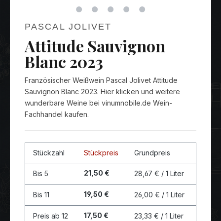
PASCAL JOLIVET
Attitude Sauvignon
Blanc 2023
Französischer Weißwein Pascal Jolivet Attitude
Sauvignon Blanc 2023. Hier klicken und weitere
wunderbare Weine bei vinumnobile.de Wein-
Fachhandel kaufen.
Stückzahl
Stückpreis
Grundpreis
21,50 €
Bis
5
28,67 € / 1 Liter
19,50 €
Bis
11
26,00 € / 1 Liter
17,50 €
Preis ab
12
23,33 € / 1 Liter