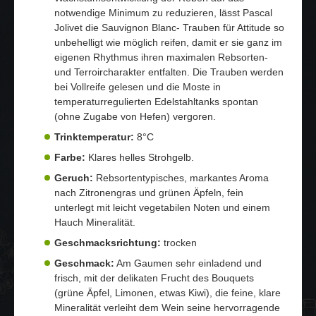
notwendige Minimum zu reduzieren, lässt Pascal
Jolivet die Sauvignon Blanc- Trauben für Attitude so
unbehelligt wie möglich reifen, damit er sie ganz im
eigenen Rhythmus ihren maximalen Rebsorten-
und Terroircharakter entfalten. Die Trauben werden
bei Vollreife gelesen und die Moste in
temperaturregulierten Edelstahltanks spontan
(ohne Zugabe von Hefen) vergoren.
Trinktemperatur:
8°C
Farbe:
Klares helles Strohgelb.
Geruch:
Rebsortentypisches, markantes Aroma
nach Zitronengras und grünen Äpfeln, fein
unterlegt mit leicht vegetabilen Noten und einem
Hauch Mineralität.
Geschmacksrichtung:
trocken
Geschmack:
Am Gaumen sehr einladend und
frisch, mit der delikaten Frucht des Bouquets
(grüne Äpfel, Limonen, etwas Kiwi), die feine, klare
Mineralität verleiht dem Wein seine hervorragende