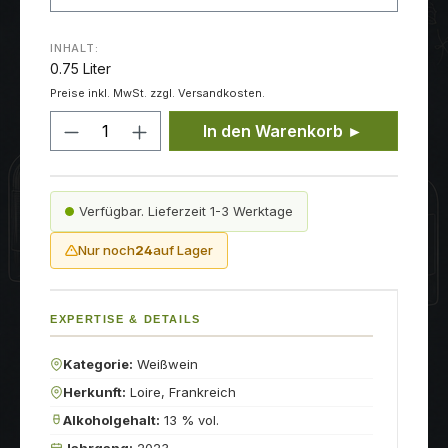
INHALT:
0.75 Liter
Preise inkl. MwSt. zzgl. Versandkosten.
Produkt Anzahl: Gib den gewünschten
In den Warenkorb ►
Verfügbar. Lieferzeit 1-3 Werktage
Nur noch
24
auf Lager
EXPERTISE & DETAILS
Kategorie:
Weißwein
Herkunft:
Loire, Frankreich
Alkoholgehalt:
13 % vol.
Jahrgang:
2023