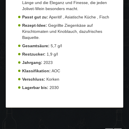
Länge und die Eleganz und Finesse, die jeden
Jolivet-Wein besonders macht.
Passt gut zu:
Aperitif , Asiatische Küche , Fisch
Rezept-Idee:
Gegrillte Ziegenkäse auf
Kirschtomaten und Knoblauch, dazufrisches
Baquette.
Gesamtsäure:
5,7 g/l
Restzucker:
1,9 g/l
Jahrgang:
2023
Klassifikation:
AOC
Verschluss:
Korken
Lagerbar bis:
2030