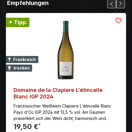
Empfehlungen
✦ Tipp.
Frankreich
trocken
Domaine de la Clapiere L'étincelle
Blanc IGP 2024
Französischer Weißwein Clapiere L'étincelle Blanc
Pays d'Oc IGP 2024 mit 13,5 % vol. Am Gaumen
präsentiert sich der Wein dicht, harmonisch und
packend. Die animierende Säure (angestoßen durch
19,50 €
*
den Gros Manseng) fängt den Schmelz und die Kraft