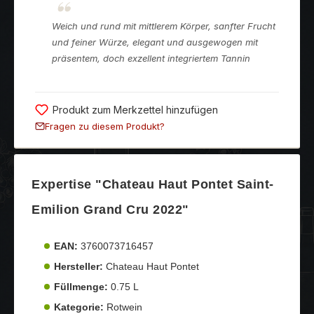
Weich und rund mit mittlerem Körper, sanfter Frucht
und feiner Würze, elegant und ausgewogen mit
präsentem, doch exzellent integriertem Tannin
Produkt zum Merkzettel hinzufügen
Fragen zu diesem Produkt?
Expertise "Chateau Haut Pontet Saint-
Emilion Grand Cru 2022"
EAN:
3760073716457
Hersteller:
Chateau Haut Pontet
Füllmenge:
0.75 L
Kategorie:
Rotwein