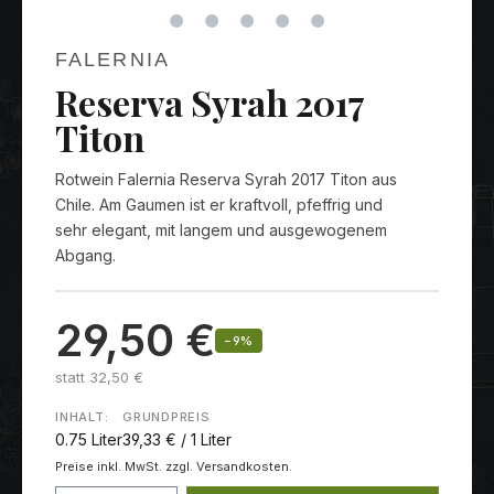
FALERNIA
Reserva Syrah 2017
Titon
Rotwein Falernia Reserva Syrah 2017 Titon aus
Chile. Am Gaumen ist er kraftvoll, pfeffrig und
sehr elegant, mit langem und ausgewogenem
Abgang.
29,50 €
−9%
statt 32,50 €
INHALT:
GRUNDPREIS
0.75 Liter
39,33 € / 1 Liter
Preise inkl. MwSt. zzgl. Versandkosten.