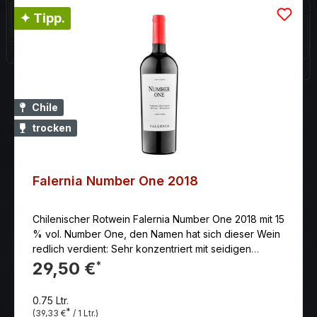
✦ Tipp.
Chile
trocken
Falernia Number One 2018
Chilenischer Rotwein Falernia Number One 2018 mit 15
% vol. Number One, den Namen hat sich dieser Wein
redlich verdient: Sehr konzentriert mit seidigen
Tanninen, Komplex, elegant mit einem endlosen
29,50 €
*
Finale.
0.75 Ltr.
*
(39,33 €
/ 1 Ltr.)