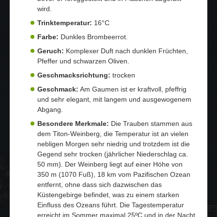
wird.
Trinktemperatur:
16°C
Farbe:
Dunkles Brombeerrot.
Geruch:
Komplexer Duft nach dunklen Früchten,
Pfeffer und schwarzen Oliven.
Geschmacksrichtung:
trocken
Geschmack:
Am Gaumen ist er kraftvoll, pfeffrig
und sehr elegant, mit langem und ausgewogenem
Abgang.
Besondere Merkmale:
Die Trauben stammen aus
dem Titon-Weinberg, die Temperatur ist an vielen
nebligen Morgen sehr niedrig und trotzdem ist die
Gegend sehr trocken (jährlicher Niederschlag ca.
50 mm). Der Weinberg liegt auf einer Höhe von
350 m (1070 Fuß), 18 km vom Pazifischen Ozean
entfernt, ohne dass sich dazwischen das
Küstengebirge befindet, was zu einem starken
Einfluss des Ozeans führt. Die Tagestemperatur
erreicht im Sommer maximal 25ºC und in der Nacht