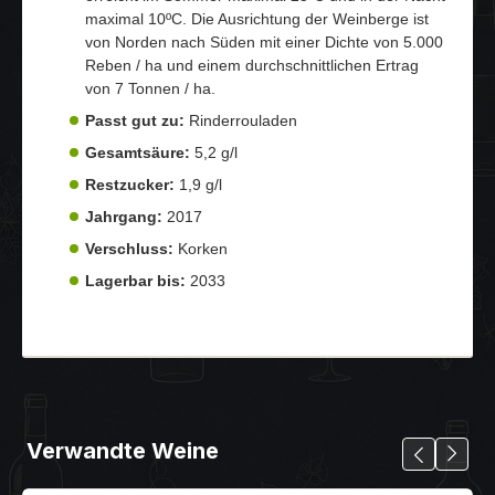
maximal 10ºC. Die Ausrichtung der Weinberge ist
von Norden nach Süden mit einer Dichte von 5.000
Reben / ha und einem durchschnittlichen Ertrag
von 7 Tonnen / ha.
Passt gut zu:
Rinderrouladen
Gesamtsäure:
5,2 g/l
Restzucker:
1,9 g/l
Jahrgang:
2017
Verschluss:
Korken
Lagerbar bis:
2033
Verwandte Weine