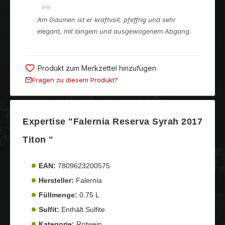
Am Gaumen ist er kraftvoll, pfeffrig und sehr
elegant, mit langem und ausgewogenem Abgang.
Produkt zum Merkzettel hinzufügen
Fragen zu diesem Produkt?
Expertise "Falernia Reserva Syrah 2017
Titon "
EAN:
7809623200575
Hersteller:
Falernia
Füllmenge:
0.75 L
Sulfit:
Enthält Sulfite
Kategorie:
Rotwein