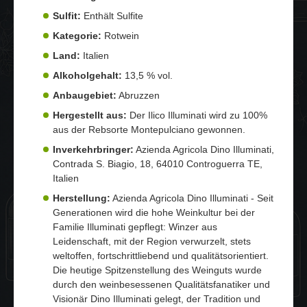
Sulfit:
Enthält Sulfite
Kategorie:
Rotwein
Land:
Italien
Alkoholgehalt:
13,5 % vol.
Anbaugebiet:
Abruzzen
Hergestellt aus:
Der Ilico Illuminati wird zu 100%
aus der Rebsorte Montepulciano gewonnen.
Inverkehrbringer:
Azienda Agricola Dino Illuminati,
Contrada S. Biagio, 18, 64010 Controguerra TE,
Italien
Herstellung:
Azienda Agricola Dino Illuminati - Seit
Generationen wird die hohe Weinkultur bei der
Familie Illuminati gepflegt: Winzer aus
Leidenschaft, mit der Region verwurzelt, stets
weltoffen, fortschrittliebend und qualitätsorientiert.
Die heutige Spitzenstellung des Weinguts wurde
durch den weinbesessenen Qualitätsfanatiker und
Visionär Dino Illuminati gelegt, der Tradition und