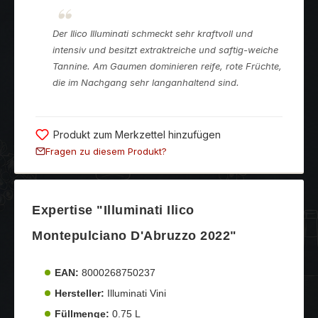
Der Ilico Illuminati schmeckt sehr kraftvoll und
intensiv und besitzt extraktreiche und saftig-weiche
Tannine. Am Gaumen dominieren reife, rote Früchte,
die im Nachgang sehr langanhaltend sind.
Produkt zum Merkzettel hinzufügen
Fragen zu diesem Produkt?
Expertise "Illuminati Ilico
Montepulciano D'Abruzzo 2022"
EAN:
8000268750237
Hersteller:
Illuminati Vini
Füllmenge:
0.75 L