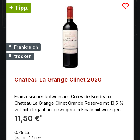
✦ Tipp.
Frankreich
trocken
Chateau La Grange Clinet 2020
Französischer Rotwein aus Cotes de Bordeaux.
Chateau La Grange Clinet Grande Reserve mit 13,5 %
vol. mit elegant ausgewogenem Finale mit würzigen
Anklängen von Lakritz, feiner Eiche und einem Hauch
11,50 €
*
Mokka, charmant und verführerisch.
0.75 Ltr.
*
(15,33 €
/ 1 Ltr.)