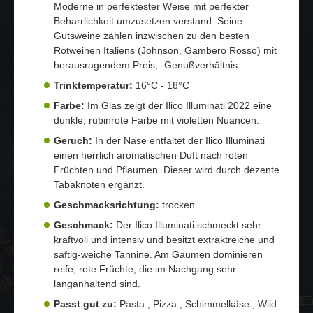
Moderne in perfektester Weise mit perfekter
Beharrlichkeit umzusetzen verstand. Seine
Gutsweine zählen inzwischen zu den besten
Rotweinen Italiens (Johnson, Gambero Rosso) mit
herausragendem Preis, -Genußverhältnis.
Trinktemperatur:
16°C - 18°C
Farbe:
Im Glas zeigt der Ilico Illuminati 2022 eine
dunkle, rubinrote Farbe mit violetten Nuancen.
Geruch:
In der Nase entfaltet der Ilico Illuminati
einen herrlich aromatischen Duft nach roten
Früchten und Pflaumen. Dieser wird durch dezente
Tabaknoten ergänzt.
Geschmacksrichtung:
trocken
Geschmack:
Der Ilico Illuminati schmeckt sehr
kraftvoll und intensiv und besitzt extraktreiche und
saftig-weiche Tannine. Am Gaumen dominieren
reife, rote Früchte, die im Nachgang sehr
langanhaltend sind.
Passt gut zu:
Pasta , Pizza , Schimmelkäse , Wild