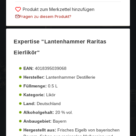
Produkt zum Merkzettel hinzufügen
Fragen zu diesem Produkt?
Expertise "Lantenhammer Raritas
Eierlikör"
EAN:
4018395039068
Hersteller:
Lantenhammer Destillerie
Füllmenge:
0.5 L
Kategorie:
Likör
Land:
Deutschland
Alkoholgehalt:
20 % vol.
Anbaugebiet:
Bayern
Hergestellt aus:
Frisches Eigelb von bayerischen