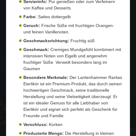
Servierinfo:
Pur genießen oder zum Verfeinern
von Kaffee und Desserts.
Farbe:
Sattes dottergelb
Geruch:
Frische Süße mit fruchtigen Orangen-
und feinen Vanillenoten.
Geschmacksrichtung:
Fruchtig süß
Geschmack:
Cremiges Mundgefühl kombiniert mit
intensiven Noten von Eigelb und angenehm
fruchtiger Süße. Verweilt besonders lang im
Gaumen
Besondere Merkmale:
Der Lantenhammer Raritas
Eierlikör ist ein Premium-Produkt, das durch seinen
hochwertigen Geschmack, seine traditionelle
Herstellung und seine Vielseitigkeit überzeugt. Er
ist ein idealer Genuss für alle Liebhaber von
Eierlikör und eignet sich perfekt als Geschenk für
Freunde und Familie.
Verschluss:
Korken
Produzierte Menge:
Die Herstellung in kleinen