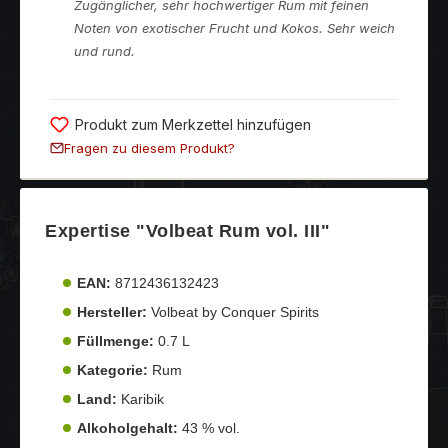
Zugänglicher, sehr hochwertiger Rum mit feinen
Noten von exotischer Frucht und Kokos. Sehr weich
und rund.
Produkt zum Merkzettel hinzufügen
Fragen zu diesem Produkt?
Expertise "Volbeat Rum vol. III"
EAN:
8712436132423
Hersteller:
Volbeat by Conquer Spirits
Füllmenge:
0.7 L
Kategorie:
Rum
Land:
Karibik
Alkoholgehalt:
43 % vol.