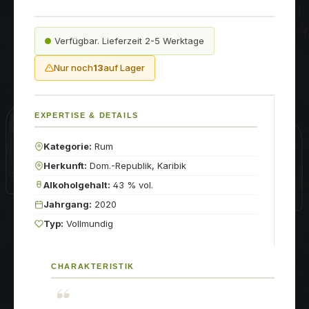
Verfügbar. Lieferzeit 2-5 Werktage
Nur noch
13
auf Lager
EXPERTISE & DETAILS
Kategorie:
Rum
Herkunft:
Dom.-Republik, Karibik
Alkoholgehalt:
43 % vol.
Jahrgang:
2020
Typ:
Vollmundig
CHARAKTERISTIK