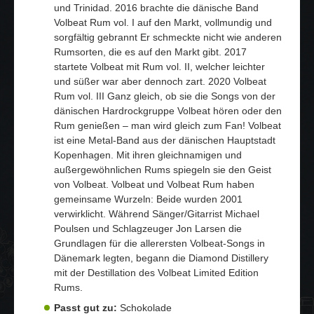
und Trinidad. 2016 brachte die dänische Band
Volbeat Rum vol. I auf den Markt, vollmundig und
sorgfältig gebrannt Er schmeckte nicht wie anderen
Rumsorten, die es auf den Markt gibt. 2017
startete Volbeat mit Rum vol. II, welcher leichter
und süßer war aber dennoch zart. 2020 Volbeat
Rum vol. III Ganz gleich, ob sie die Songs von der
dänischen Hardrockgruppe Volbeat hören oder den
Rum genießen – man wird gleich zum Fan! Volbeat
ist eine Metal-Band aus der dänischen Hauptstadt
Kopenhagen. Mit ihren gleichnamigen und
außergewöhnlichen Rums spiegeln sie den Geist
von Volbeat. Volbeat und Volbeat Rum haben
gemeinsame Wurzeln: Beide wurden 2001
verwirklicht. Während Sänger/Gitarrist Michael
Poulsen und Schlagzeuger Jon Larsen die
Grundlagen für die allerersten Volbeat-Songs in
Dänemark legten, begann die Diamond Distillery
mit der Destillation des Volbeat Limited Edition
Rums.
Passt gut zu:
Schokolade