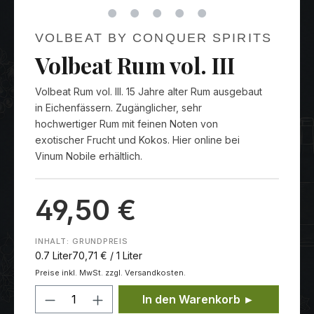
VOLBEAT BY CONQUER SPIRITS
Volbeat Rum vol. III
Volbeat Rum vol. III. 15 Jahre alter Rum ausgebaut
in Eichenfässern. Zugänglicher, sehr
hochwertiger Rum mit feinen Noten von
exotischer Frucht und Kokos. Hier online bei
Vinum Nobile erhältlich.
49,50 €
INHALT:
GRUNDPREIS
0.7 Liter
70,71 € / 1 Liter
Preise inkl. MwSt. zzgl. Versandkosten.
Produkt Anzahl: Gib den gewünschten
In den Warenkorb ►