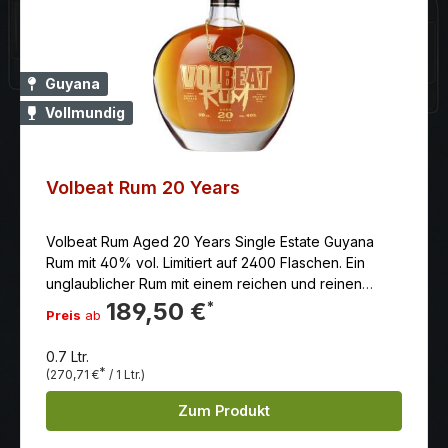
Guyana
Vollmundig
Volbeat Rum 20 Years
Volbeat Rum Aged 20 Years Single Estate Guyana
Rum mit 40% vol. Limitiert auf 2400 Flaschen. Ein
unglaublicher Rum mit einem reichen und reinen
Geschmack.
189,50 €
*
Preis
ab
0.7 Ltr.
*
(270,71 €
/ 1 Ltr.)
Zum Produkt