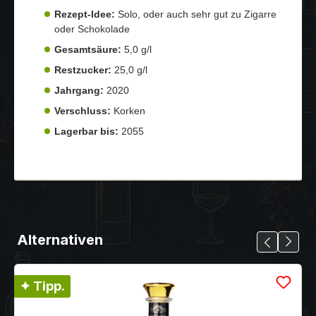
Rezept-Idee:
Solo, oder auch sehr gut zu Zigarre
oder Schokolade
Gesamtsäure:
5,0 g/l
Restzucker:
25,0 g/l
Jahrgang:
2020
Verschluss:
Korken
Lagerbar bis:
2055
Alternativen
✦ Tipp.