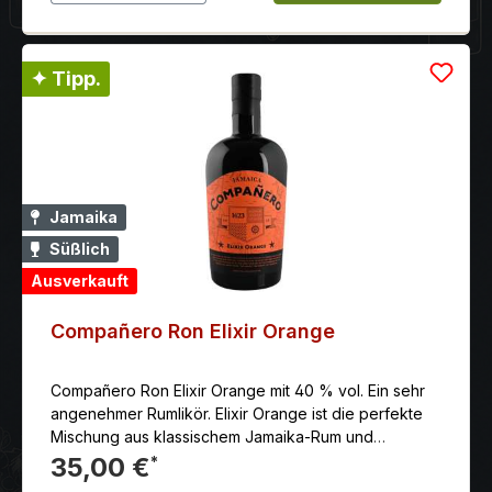
✦ Tipp.
Jamaika
Süßlich
Ausverkauft
Compañero Ron Elixir Orange
Compañero Ron Elixir Orange mit 40 % vol. Ein sehr
angenehmer Rumlikör. Elixir Orange ist die perfekte
Mischung aus klassischem Jamaika-Rum und
tropischen Aromen reifer Orangen und frischer
35,00 €
*
Kokosnüsse. Mit einem sanften und süßen Abgang