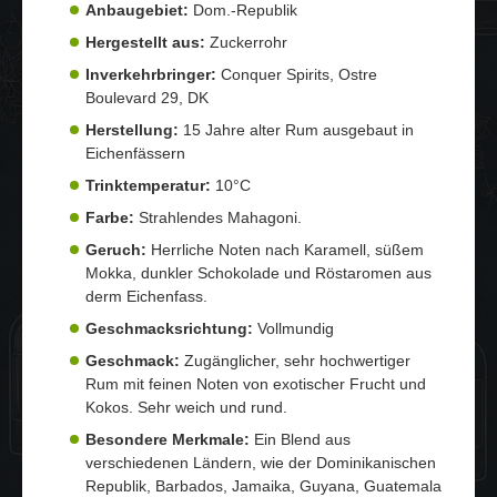
Anbaugebiet:
Dom.-Republik
Hergestellt aus:
Zuckerrohr
Inverkehrbringer:
Conquer Spirits, Ostre
Boulevard 29, DK
Herstellung:
15 Jahre alter Rum ausgebaut in
Eichenfässern
Trinktemperatur:
10°C
Farbe:
Strahlendes Mahagoni.
Geruch:
Herrliche Noten nach Karamell, süßem
Mokka, dunkler Schokolade und Röstaromen aus
derm Eichenfass.
Geschmacksrichtung:
Vollmundig
Geschmack:
Zugänglicher, sehr hochwertiger
Rum mit feinen Noten von exotischer Frucht und
Kokos. Sehr weich und rund.
Besondere Merkmale:
Ein Blend aus
verschiedenen Ländern, wie der Dominikanischen
Republik, Barbados, Jamaika, Guyana, Guatemala