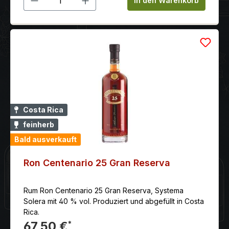
In den Warenkorb
Costa Rica
feinherb
Bald ausverkauft
Ron Centenario 25 Gran Reserva
Rum Ron Centenario 25 Gran Reserva, Systema
Solera mit 40 % vol. Produziert und abgefüllt in Costa
Rica.
67,50 €
*