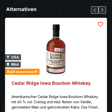
Alternativen
USA
Mild
Bald ausverkauft
Cedar Ridge Iowa Bourbon Whiskey
Amerikanischer Cedar Ridge Iowa Bourbon Whiskey
mit 40 % vol. Cremig und mild. Noten von Vanille,
geröstetem Mais und getrockneten Kakis. Das Finish