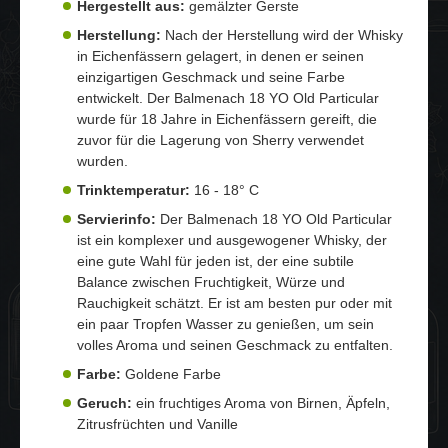
Hergestellt aus:
gemälzter Gerste
Herstellung:
Nach der Herstellung wird der Whisky
in Eichenfässern gelagert, in denen er seinen
einzigartigen Geschmack und seine Farbe
entwickelt. Der Balmenach 18 YO Old Particular
wurde für 18 Jahre in Eichenfässern gereift, die
zuvor für die Lagerung von Sherry verwendet
wurden.
Trinktemperatur:
16 - 18° C
Servierinfo:
Der Balmenach 18 YO Old Particular
ist ein komplexer und ausgewogener Whisky, der
eine gute Wahl für jeden ist, der eine subtile
Balance zwischen Fruchtigkeit, Würze und
Rauchigkeit schätzt. Er ist am besten pur oder mit
ein paar Tropfen Wasser zu genießen, um sein
volles Aroma und seinen Geschmack zu entfalten.
Farbe:
Goldene Farbe
Geruch:
ein fruchtiges Aroma von Birnen, Äpfeln,
Zitrusfrüchten und Vanille