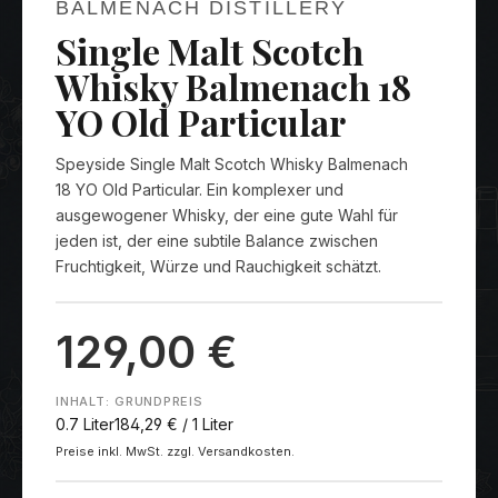
BALMENACH DISTILLERY
Single Malt Scotch
Whisky Balmenach 18
YO Old Particular
Speyside Single Malt Scotch Whisky Balmenach
18 YO Old Particular. Ein komplexer und
ausgewogener Whisky, der eine gute Wahl für
jeden ist, der eine subtile Balance zwischen
Fruchtigkeit, Würze und Rauchigkeit schätzt.
129,00 €
INHALT:
GRUNDPREIS
0.7 Liter
184,29 € / 1 Liter
Preise inkl. MwSt. zzgl. Versandkosten.