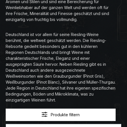
Aromen und Stilen und sind eine Bereicherung für
Weinliebhaber auf der ganzen Welt und werden oft für
ihre Frische, Mineralität und Finesse geschätzt und sind
einzigartig von fruchtig bis vollmundig.
Deutschland ist vor allem für seine Riesling-Weine
berühmt, die weltweit geschätzt werden. Die Riesling-
Rebsorte gedeiht besonders gut in den kühleren
Regionen Deutschlands und bringt Weine mit
charakteristischer Frische, Eleganz und einer
ausgeprägten Säure hervor.
Neben Riesling gibt es in
Deutschland auch andere ausgezeichnete
Weißweinsorten wie den Grauburgunder (Pinot Gris),
Weißburgunder (Pinot Blanc), Silvaner und Müller-Thurgau.
Jede Region in Deutschland hat ihre eigenen spezifischen
Bedingungen, Böden und Mikroklimata, was zu
einzigartigen Weinen führt.
Produkte filtern