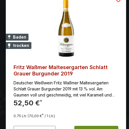
Baden
trocken
Fritz Waßmer Maltesergarten Schlatt
Grauer Burgunder 2019
Deutscher Weißwein Fritz Waßmer Maltesergarten
Schlatt Grauer Burgunder 2019 mit 13 % vol. Am
Gaumen voll und geschmeidig, mit viel Karamell und
einem weichen, warmen Abgang
52,50 €
*
*
0.75 Ltr.
(70,00 €
/ 1 Ltr.)