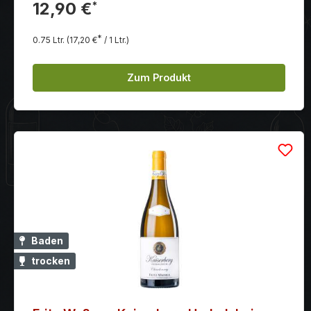
einem hervorragenden Essensbegleiter
12,90 €
*
*
0.75 Ltr.
(17,20 €
/ 1 Ltr.)
Zum Produkt
Baden
trocken