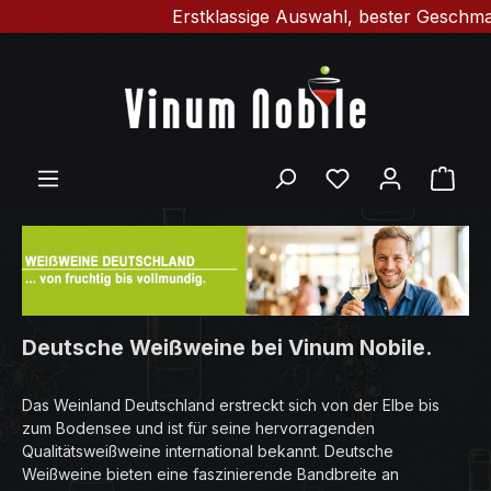
Erstklassige Auswahl, bester Geschmack & schn
Zum Hauptinhalt springen
Du hast 0 Produ
Ware
Deutsche Weißweine bei Vinum Nobile.
Das Weinland Deutschland erstreckt sich von der Elbe bis
zum Bodensee und ist für seine hervorragenden
Qualitätsweißweine international bekannt. Deutsche
Weißweine bieten eine faszinierende Bandbreite an