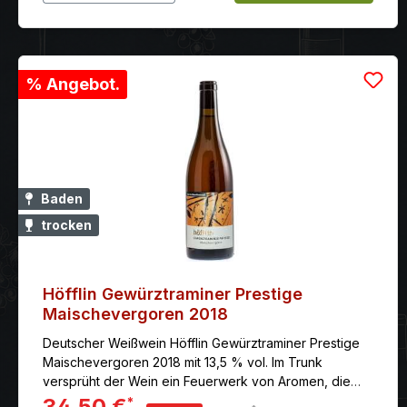
% Angebot.
Baden
trocken
Höfflin Gewürztraminer Prestige
Maischevergoren 2018
Deutscher Weißwein Höfflin Gewürztraminer Prestige
Maischevergoren 2018 mit 13,5 % vol. Im Trunk
versprüht der Wein ein Feuerwerk von Aromen, die
den Gaumen voll auskleiden und ausgiebig nachhallen.
34,50 €
*