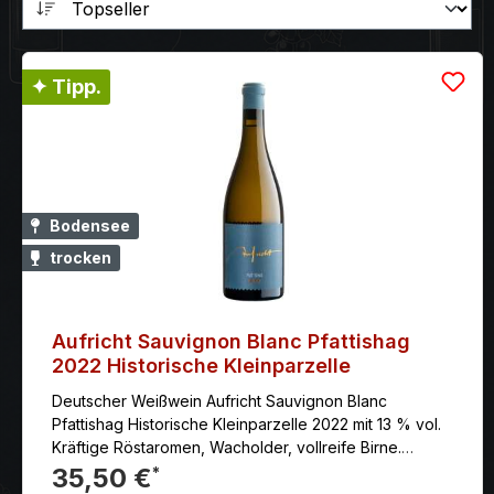
✦ Tipp.
Bodensee
trocken
Aufricht Sauvignon Blanc Pfattishag
2022 Historische Kleinparzelle
Deutscher Weißwein Aufricht Sauvignon Blanc
Pfattishag Historische Kleinparzelle 2022 mit 13 % vol.
Kräftige Röstaromen, Wacholder, vollreife Birne.
Schmelz und enorme Würze. Ein hervorragender
35,50 €
*
Speisebegleiter mit viel Potenzial.