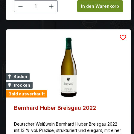
Produkt Anzahl: Gib den gewünschten
In den Warenkorb
Baden
trocken
Bald ausverkauft
Bernhard Huber Breisgau 2022
Deutscher Weißwein Bernhard Huber Breisgau 2022
mit 13 % vol. Präzise, strukturiert und elegant, mit einer