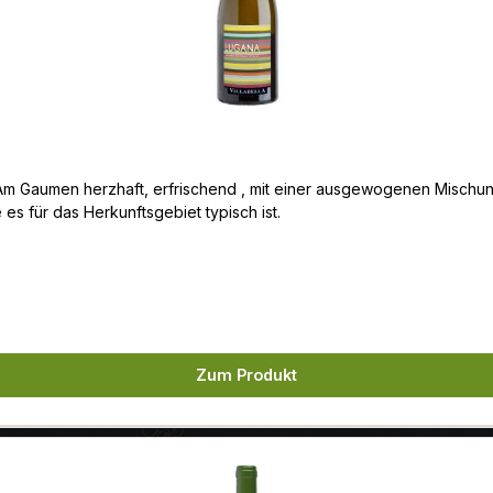
. Am Gaumen herzhaft, erfrischend , mit einer ausgewogenen Mischu
s für das Herkunftsgebiet typisch ist.
Zum Produkt