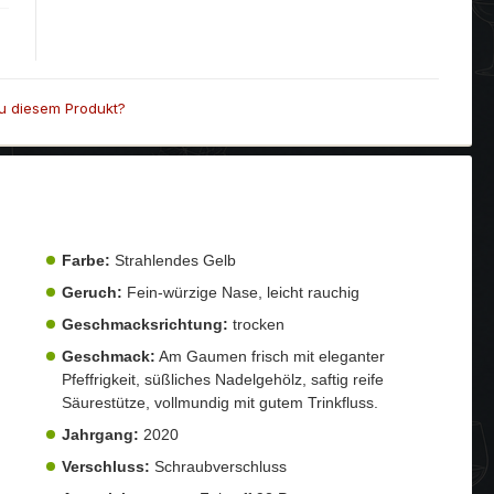
u diesem Produkt?
Farbe:
Strahlendes Gelb
Geruch:
Fein-würzige Nase, leicht rauchig
Geschmacksrichtung:
trocken
Geschmack:
Am Gaumen frisch mit eleganter
Pfeffrigkeit, süßliches Nadelgehölz, saftig reife
Säurestütze, vollmundig mit gutem Trinkfluss.
Jahrgang:
2020
Verschluss:
Schraubverschluss