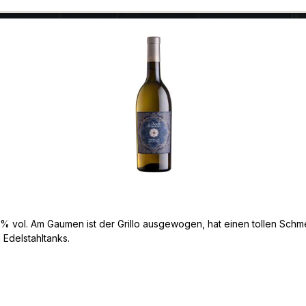
13 % vol. Am Gaumen ist der Grillo ausgewogen, hat einen tollen Sch
 Edelstahltanks.