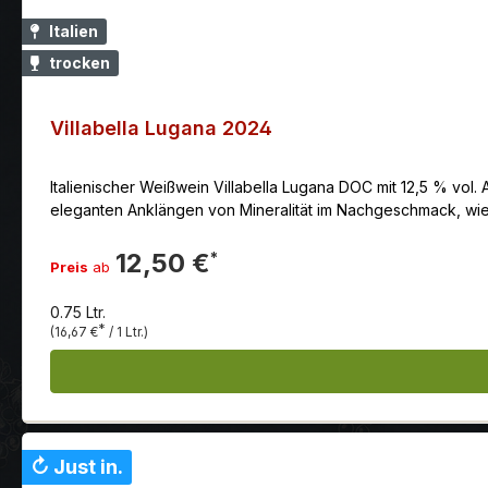
Italien
trocken
Villabella Lugana 2024
Italienischer Weißwein Villabella Lugana DOC mit 12,5 % vol
eleganten Anklängen von Mineralität im Nachgeschmack, wie e
12,50 €
*
Preis
ab
0.75 Ltr.
*
(16,67 €
/ 1 Ltr.)
↻ Just in.