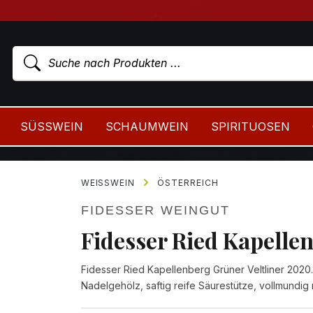
SÜSSWEIN
SCHAUMWEIN
SPIRITUOSEN
WEISSWEIN
ÖSTERREICH
FIDESSER WEINGUT
Fidesser Ried Kapelle
Fidesser Ried Kapellenberg Grüner Veltliner 2020. 
Nadelgehölz, saftig reife Säurestütze, vollmundig 