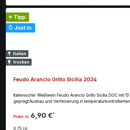
✦ Tipp.
↻ Just in.
Italien
trocken
Feudo Arancio Grillo Sicilia 2024
Italienischer Weißwein Feudo Arancio Grillo Sicilia DOC mit 
geprägt.Ausbau und Verfeinerung in temperaturkontrollierten
6,90 €
*
Preis
ab
0.75 Ltr.