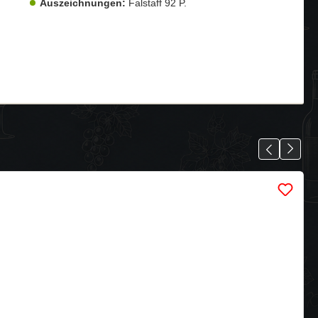
Auszeichnungen:
Falstaff 92 P.