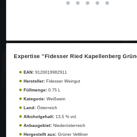
Expertise "Fidesser Ried Kapellenberg Grüne
EAN:
9120019982911
Hersteller:
Fidesser Weingut
Füllmenge:
0.75 L
Kategorie:
Weißwein
Land:
Österreich
Alkoholgehalt:
13,5 % vol.
Anbaugebiet:
Niederösterreich
Hergestellt aus:
Grüner Veltliner