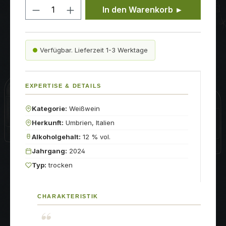
Produkt Anzahl: Gib den gewünschten
In den Warenkorb ►
Verfügbar. Lieferzeit 1-3 Werktage
EXPERTISE & DETAILS
Kategorie:
Weißwein
Herkunft:
Umbrien, Italien
Alkoholgehalt:
12 % vol.
Jahrgang:
2024
Typ:
trocken
CHARAKTERISTIK