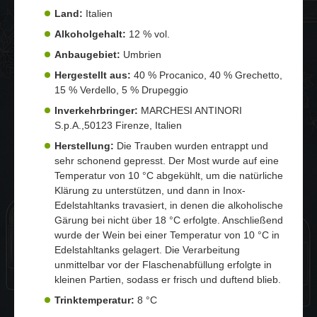
Land:
Italien
Alkoholgehalt:
12 % vol.
Anbaugebiet:
Umbrien
Hergestellt aus:
40 % Procanico, 40 % Grechetto,
15 % Verdello, 5 % Drupeggio
Inverkehrbringer:
MARCHESI ANTINORI
S.p.A.,50123 Firenze, Italien
Herstellung:
Die Trauben wurden entrappt und
sehr schonend gepresst. Der Most wurde auf eine
Temperatur von 10 °C abgekühlt, um die natürliche
Klärung zu unterstützen, und dann in Inox-
Edelstahltanks travasiert, in denen die alkoholische
Gärung bei nicht über 18 °C erfolgte. Anschließend
wurde der Wein bei einer Temperatur von 10 °C in
Edelstahltanks gelagert. Die Verarbeitung
unmittelbar vor der Flaschenabfüllung erfolgte in
kleinen Partien, sodass er frisch und duftend blieb.
Trinktemperatur:
8 °C