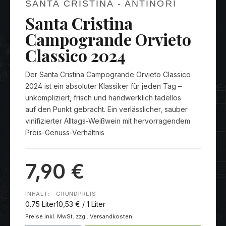
SANTA CRISTINA - ANTINORI
Santa Cristina
Campogrande Orvieto
Classico 2024
Der Santa Cristina Campogrande Orvieto Classico
2024 ist ein absoluter Klassiker für jeden Tag –
unkompliziert, frisch und handwerklich tadellos
auf den Punkt gebracht. Ein verlässlicher, sauber
vinifizierter Alltags-Weißwein mit hervorragendem
Preis-Genuss-Verhältnis
7,90 €
INHALT:
GRUNDPREIS
0.75 Liter
10,53 € / 1 Liter
Preise inkl. MwSt. zzgl. Versandkosten.