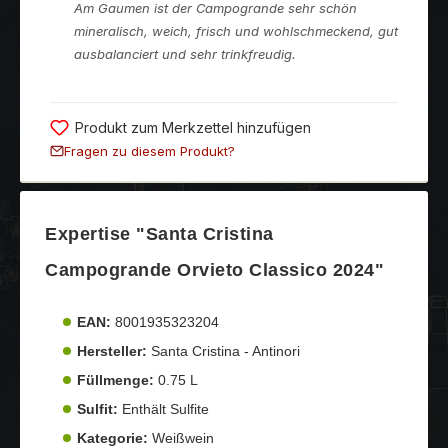
Am Gaumen ist der Campogrande sehr schön
mineralisch, weich, frisch und wohlschmeckend, gut
ausbalanciert und sehr trinkfreudig.
Produkt zum Merkzettel hinzufügen
Fragen zu diesem Produkt?
Expertise "Santa Cristina
Campogrande Orvieto Classico 2024"
EAN:
8001935323204
Hersteller:
Santa Cristina - Antinori
Füllmenge:
0.75 L
Sulfit:
Enthält Sulfite
Kategorie:
Weißwein