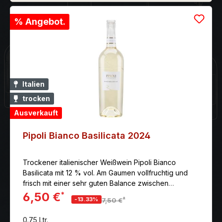
% Angebot.
Italien
trocken
Ausverkauft
Pipoli Bianco Basilicata 2024
Trockener italienischer Weißwein Pipoli Bianco
Basilicata mit 12 % vol. Am Gaumen vollfruchtig und
frisch mit einer sehr guten Balance zwischen
Restsüße und Säure.
6,50 €
*
*
-13.33%
7,50 €
0.75 Ltr.