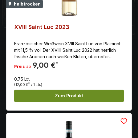
halbtrocken
XVIII Saint Luc 2023
Französischer Weißwein XVIII Saint Luc von Plaimont
mit 11,5 % vol. Der XVIIII Saint Luc 2022 hat herrlich
frische Aromen nach weißen Blüten, überreifer
Früchte, wie Limonen, Bananen und exotischen
9,00 €
*
Preis
ab
Früchten.
0.75 Ltr.
*
(12,00 €
/ 1 Ltr.)
Zum Produkt