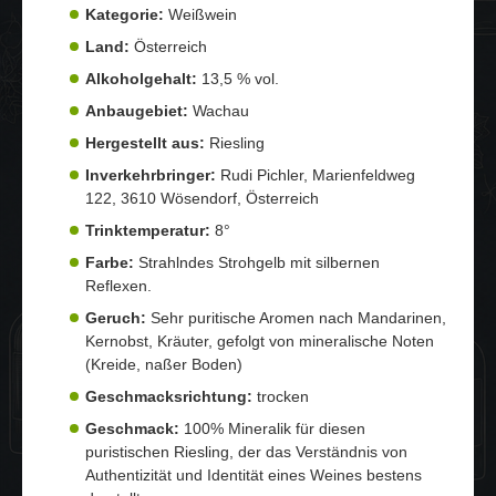
Kategorie:
Weißwein
Land:
Österreich
Alkoholgehalt:
13,5 % vol.
Anbaugebiet:
Wachau
Hergestellt aus:
Riesling
Inverkehrbringer:
Rudi Pichler, Marienfeldweg
122, 3610 Wösendorf, Österreich
Trinktemperatur:
8°
Farbe:
Strahlndes Strohgelb mit silbernen
Reflexen.
Geruch:
Sehr puritische Aromen nach Mandarinen,
Kernobst, Kräuter, gefolgt von mineralische Noten
(Kreide, naßer Boden)
Geschmacksrichtung:
trocken
Geschmack:
100% Mineralik für diesen
puristischen Riesling, der das Verständnis von
Authentizität und Identität eines Weines bestens