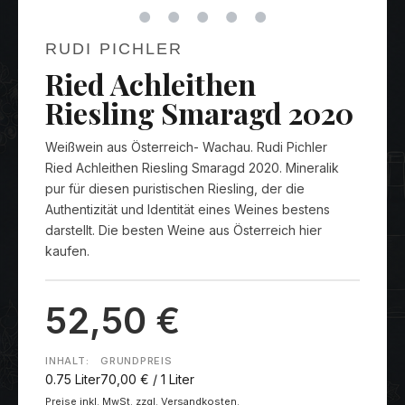
RUDI PICHLER
Ried Achleithen
Riesling Smaragd 2020
Weißwein aus Österreich- Wachau. Rudi Pichler
Ried Achleithen Riesling Smaragd 2020. Mineralik
pur für diesen puristischen Riesling, der die
Authentizität und Identität eines Weines bestens
darstellt. Die besten Weine aus Österreich hier
kaufen.
52,50 €
INHALT:
GRUNDPREIS
0.75 Liter
70,00 € / 1 Liter
Preise inkl. MwSt. zzgl. Versandkosten.