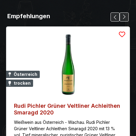
Empfehlungen
Österreich
trocken
Rudi Pichler Grüner Veltliner Achleithen
Smaragd 2020
Weißwein aus Österreich - Wachau. Rudi Pichler
Grüner Veltliner Achleithen Smaragd 2020 mit 13 %
vol. Tief mineralischer, puristischer Grüner Veltliner,