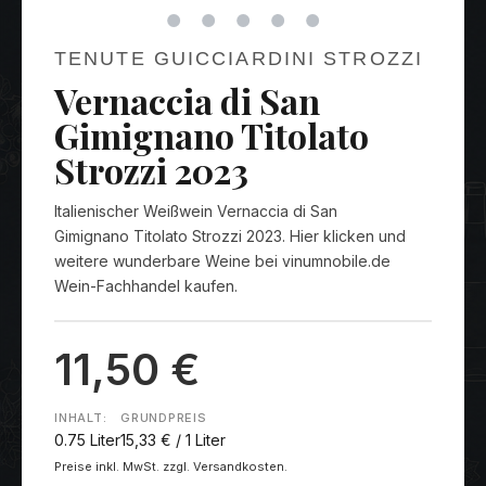
TENUTE GUICCIARDINI STROZZI
Vernaccia di San
Gimignano Titolato
Strozzi 2023
Italienischer Weißwein Vernaccia di San
Gimignano Titolato Strozzi 2023. Hier klicken und
weitere wunderbare Weine bei vinumnobile.de
Wein-Fachhandel kaufen.
11,50 €
INHALT:
GRUNDPREIS
0.75 Liter
15,33 € / 1 Liter
Preise inkl. MwSt. zzgl. Versandkosten.