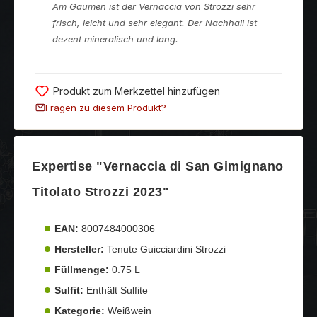
Am Gaumen ist der Vernaccia von Strozzi sehr
frisch, leicht und sehr elegant. Der Nachhall ist
dezent mineralisch und lang.
Produkt zum Merkzettel hinzufügen
Fragen zu diesem Produkt?
Expertise "Vernaccia di San Gimignano
Titolato Strozzi 2023"
EAN:
8007484000306
Hersteller:
Tenute Guicciardini Strozzi
Füllmenge:
0.75 L
Sulfit:
Enthält Sulfite
Kategorie:
Weißwein