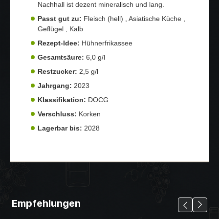
Nachhall ist dezent mineralisch und lang.
Passt gut zu:
Fleisch (hell) , Asiatische Küche ,
Geflügel , Kalb
Rezept-Idee:
Hühnerfrikassee
Gesamtsäure:
6,0 g/l
Restzucker:
2,5 g/l
Jahrgang:
2023
Klassifikation:
DOCG
Verschluss:
Korken
Lagerbar bis:
2028
Empfehlungen