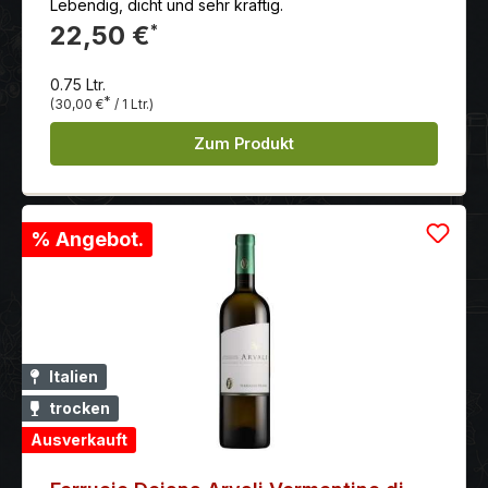
Lebendig, dicht und sehr kräftig.
22,50 €
*
0.75 Ltr.
*
(30,00 €
/ 1 Ltr.)
Zum Produkt
% Angebot.
Italien
trocken
Ausverkauft