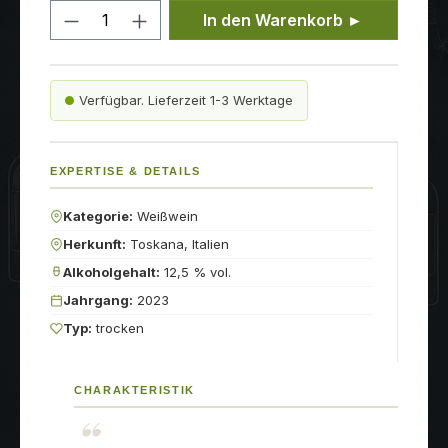
Produkt Anzahl: Gib den gewünschten
In den Warenkorb ►
Verfügbar. Lieferzeit 1-3 Werktage
EXPERTISE & DETAILS
Kategorie:
Weißwein
Herkunft:
Toskana, Italien
Alkoholgehalt:
12,5 % vol.
Jahrgang:
2023
Typ:
trocken
CHARAKTERISTIK