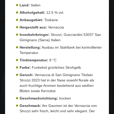
Land:
Italien
Alkoholgehalt:
12,5 % vol.
Anbaugebiet:
Toskana
Hergestellt aus:
Vernaccia
Inverkehrbringer:
Strozzi, Guicciardini 53037 San
Gimignano (Siena) Italien
Herstellung:
Ausbau im Stahltank bei kontrollierter
Temperatur.
Trinktemperatur:
8 °C
Farbe:
Funkelnd grünliches Strohgelb.
Geruch:
Vernaccia di San Gimignano Titolato
Strozzi 2023 hat in der Nase sowohl florale als
auch fruchtige Aromen bestehend aus weißen
Blüten sowie Kernobst.
Geschmacksrichtung:
trocken
Geschmack:
Am Gaumen ist der Vernaccia von
Strozzi sehr frisch, leicht und sehr elegant. Der