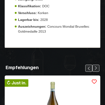
Klassifikation:
DOC
Verschluss:
Korken
Lagerbar bis:
2028
Auszeichnungen:
Concours Mondial Bruxelles:
Goldmedaille 2013
Empfehlungen
↻ Just in.