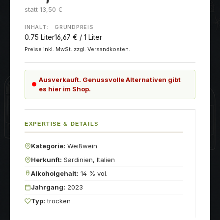
statt 13,50 €
INHALT:
GRUNDPREIS
0.75 Liter
16,67 € / 1 Liter
Preise inkl. MwSt. zzgl. Versandkosten.
Ausverkauft. Genussvolle Alternativen gibt
es hier im Shop.
EXPERTISE & DETAILS
Kategorie:
Weißwein
Herkunft:
Sardinien, Italien
Alkoholgehalt:
14 % vol.
Jahrgang:
2023
Typ:
trocken