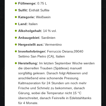
Füllmenge:
0.75 L
Sulfit:
Enthält Sulfite
Kategorie:
Weißwein
Land:
Italien
Alkoholgehalt:
14 % vol.
Anbaugebiet:
Sardinien
Hergestellt aus:
Vermentino
Inverkehrbringer:
Ferruccio Deiana,09040
Settimo San Pietro (CA), Italien
Herstellung:
Im letzten September Woche werden
die überreifen Trauben (Spätlese) manuell
sorgfältig gelesen. Danach folgt Abbeeren und
anschließend eine schonende Pressung.
Kaltmazeration für 24 Stunden um noch mehr
Frische und Schmelz zu bekommen, danach
Gärung, wobei die Temperatur nicht 15 °C
überschreitet, danach Feinreife in Edelstahltanks
für 4 Monate.