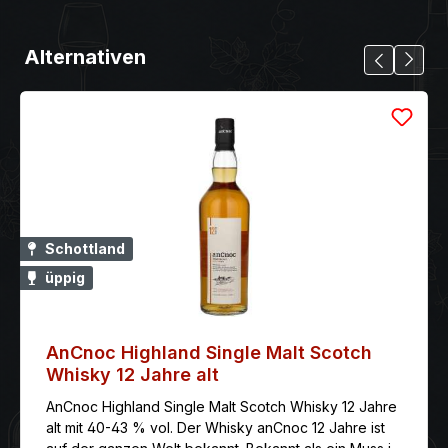
Alternativen
Schottland
üppig
AnCnoc Highland Single Malt Scotch
Whisky 12 Jahre alt
AnCnoc Highland Single Malt Scotch Whisky 12 Jahre
alt mit 40-43 % vol. Der Whisky anCnoc 12 Jahre ist