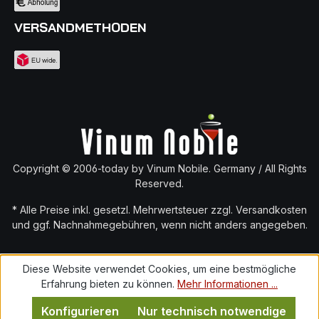
VERSANDMETHODEN
Copyright © 2006-today by Vinum Nobile. Germany / All Rights
Reserved.
* Alle Preise inkl. gesetzl. Mehrwertsteuer zzgl.
Versandkosten
und ggf. Nachnahmegebühren, wenn nicht anders angegeben.
Diese Website verwendet Cookies, um eine bestmögliche
Erfahrung bieten zu können.
Mehr Informationen ...
Konfigurieren
Nur technisch notwendige