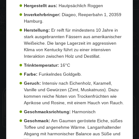
Hergestellt aus:
Hautpsächlich Roggen
Inverkehrbringer:
Diageo, Reeperbahn 1, 20359
Hamburg.
Herstellung:
Er reift für mindestens 10 Jahre in
stark ausgebrannten Fässern aus amerikanischer
Weißeiche. Die lange Lagerzeit im aggressiven
Klima von Kentucky führt zu einer intensiven
Interaktion zwischen Holz und Destillat.
Trinktemperatur:
16°C
Farbe:
Funkelndes Goldgelb.
Geruch:
Intensiv nach Eichenholz, Karamell,
Vanille und Gewürzen (Zimt, Muskatnuss). Dazu
kommen reiche Noten von Trockenfrüchten wie
Aprikose und Rosine, mit einem Hauch von Rauch.
Geschmacksrichtung:
Harmonisch
Geschmack:
Am Gaumen geröstete Eiche, süßes
Toffee und angenehme Wärme. Langanhaltender
Abgang mit harmonischer Balance aus Süße und