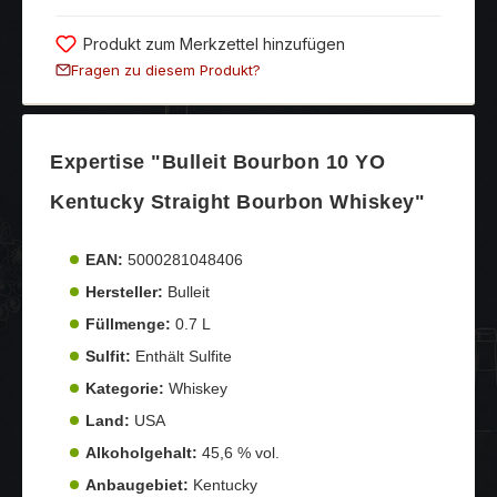
Produkt zum Merkzettel hinzufügen
Fragen zu diesem Produkt?
Expertise "Bulleit Bourbon 10 YO
Kentucky Straight Bourbon Whiskey"
EAN:
5000281048406
Hersteller:
Bulleit
Füllmenge:
0.7 L
Sulfit:
Enthält Sulfite
Kategorie:
Whiskey
Land:
USA
Alkoholgehalt:
45,6 % vol.
Anbaugebiet:
Kentucky