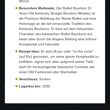
Würze
Besondere Merkmale:
Der Bulleit Bourbon 10
Years Old Kentucky Straight Bourbon Whiskey ist
die Premium-Abfüllung der Marke Bulleit und eine
Hommage an die tief verwurzelte Tradition des
Kentucky Bourbons. Er baut auf dem bekannten
Charakter des klassischen Bulleit Bourbons auf,
bietet aber durch die längere Reifung eine höhere
Komplexität und Intensität.
Rezept-Idee:
Er wird oft pur oder "on the rocks"
(auf Eis) genossen, um seine ganze Komplexität zu
entfalten, eignet sich aber aufgrund seiner Tiefe
auch für herausragende klassische Cocktails wie
einen Old Fashioned oder Manhattan.
Verschluss:
Korken
Lagerbar bis:
2050