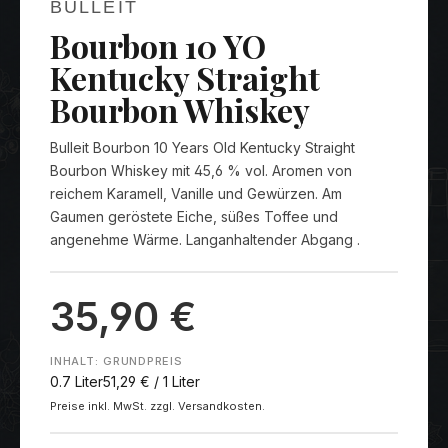
BULLEIT
Bourbon 10 YO
Kentucky Straight
Bourbon Whiskey
Bulleit Bourbon 10 Years Old Kentucky Straight
Bourbon Whiskey mit 45,6 % vol. Aromen von
reichem Karamell, Vanille und Gewürzen. Am
Gaumen geröstete Eiche, süßes Toffee und
angenehme Wärme. Langanhaltender Abgang .
35,90 €
INHALT:
GRUNDPREIS
0.7 Liter
51,29 € / 1 Liter
Preise inkl. MwSt. zzgl. Versandkosten.