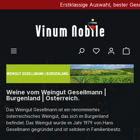
Erstklassige Auswahl, bester Geschmac
Zum Hauptinhalt springen
Du hast 0 Produ
Ware
Weine vom Weingut Gesellmann |
Burgenland | Österreich.
Das Weingut Gesellmann ist ein renommiertes
österreichisches Weingut, das sich im Burgenland
befindet. Das Weingut wurde im Jahr 1979 von Hans
Gesellmann gegründet und ist seitdem in Familienbesitz.