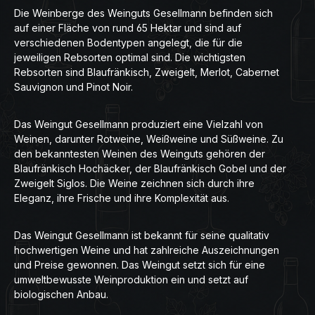
Die Weinberge des Weinguts Gesellmann befinden sich
auf einer Fläche von rund 65 Hektar und sind auf
verschiedenen Bodentypen angelegt, die für die
jeweiligen Rebsorten optimal sind. Die wichtigsten
Rebsorten sind Blaufränkisch, Zweigelt, Merlot, Cabernet
Sauvignon und Pinot Noir.
Das Weingut Gesellmann produziert eine Vielzahl von
Weinen, darunter Rotweine, Weißweine und Süßweine. Zu
den bekanntesten Weinen des Weinguts gehören der
Blaufränkisch Hochäcker, der Blaufränkisch Gobel und der
Zweigelt Siglos. Die Weine zeichnen sich durch ihre
Eleganz, ihre Frische und ihre Komplexität aus.
Das Weingut Gesellmann ist bekannt für seine qualitativ
hochwertigen Weine und hat zahlreiche Auszeichnungen
und Preise gewonnen. Das Weingut setzt sich für eine
umweltbewusste Weinproduktion ein und setzt auf
biologischen Anbau.