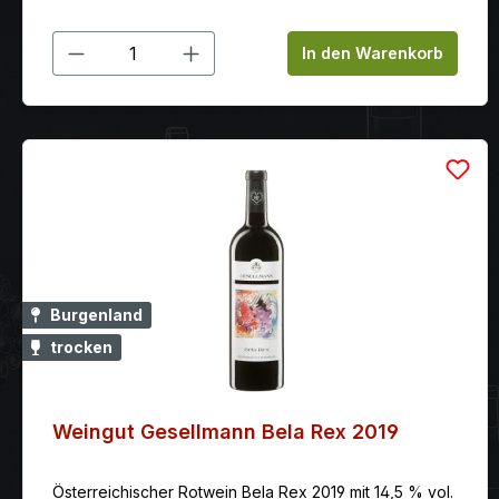
Produkt Anzahl: Gib den gewünschten
In den Warenkorb
Burgenland
trocken
Weingut Gesellmann Bela Rex 2019
Österreichischer Rotwein Bela Rex 2019 mit 14,5 % vol.