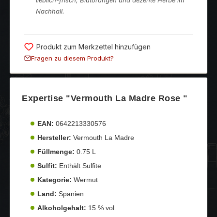
Nachhall.
Produkt zum Merkzettel hinzufügen
Fragen zu diesem Produkt?
Expertise "Vermouth La Madre Rose "
EAN:
0642213330576
Hersteller:
Vermouth La Madre
Füllmenge:
0.75 L
Sulfit:
Enthält Sulfite
Kategorie:
Wermut
Land:
Spanien
Alkoholgehalt:
15 % vol.