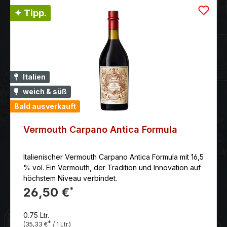
✦ Tipp.
Italien
weich & süß
Bald ausverkauft
Vermouth Carpano Antica Formula
Italienischer Vermouth Carpano Antica Formula mit 16,5
% vol. Ein Vermouth, der Tradition und Innovation auf
höchstem Niveau verbindet.
26,50 €
*
0.75 Ltr.
*
(35,33 €
/ 1 Ltr.)