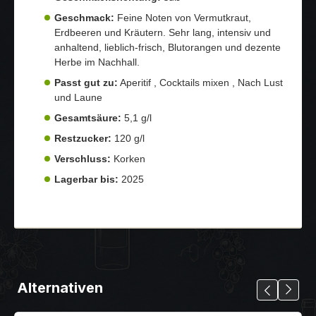
Geschmack:
Feine Noten von Vermutkraut,
Erdbeeren und Kräutern. Sehr lang, intensiv und
anhaltend, lieblich-frisch, Blutorangen und dezente
Herbe im Nachhall.
Passt gut zu:
Aperitif , Cocktails mixen , Nach Lust
und Laune
Gesamtsäure:
5,1 g/l
Restzucker:
120 g/l
Verschluss:
Korken
Lagerbar bis:
2025
Alternativen