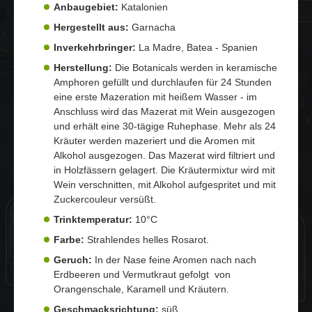
Anbaugebiet:
Katalonien
Hergestellt aus:
Garnacha
Inverkehrbringer:
La Madre, Batea - Spanien
Herstellung:
Die Botanicals werden in keramische
Amphoren gefüllt und durchlaufen für 24 Stunden
eine erste Mazeration mit heißem Wasser - im
Anschluss wird das Mazerat mit Wein ausgezogen
und erhält eine 30-tägige Ruhephase. Mehr als 24
Kräuter werden mazeriert und die Aromen mit
Alkohol ausgezogen. Das Mazerat wird filtriert und
in Holzfässern gelagert. Die Kräutermixtur wird mit
Wein verschnitten, mit Alkohol aufgespritet und mit
Zuckercouleur versüßt.
Trinktemperatur:
10°C
Farbe:
Strahlendes helles Rosarot.
Geruch:
In der Nase feine Aromen nach nach
Erdbeeren und Vermutkraut gefolgt von
Orangenschale, Karamell und Kräutern.
Geschmacksrichtung:
süß