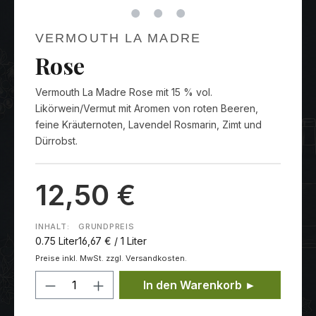
VERMOUTH LA MADRE
Rose
Vermouth La Madre Rose mit 15 % vol.
Likörwein/Vermut mit Aromen von roten Beeren,
feine Kräuternoten, Lavendel Rosmarin, Zimt und
Dürrobst.
12,50 €
INHALT:
GRUNDPREIS
0.75 Liter
16,67 € / 1 Liter
Preise inkl. MwSt. zzgl. Versandkosten.
Produkt Anzahl: Gib den gewünschten
In den Warenkorb ►