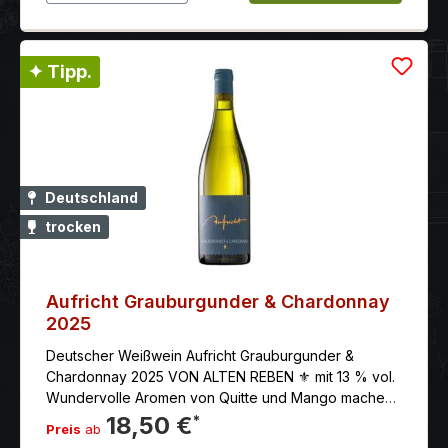
✦ Tipp.
Deutschland
trocken
Aufricht Grauburgunder & Chardonnay
2025
Deutscher Weißwein Aufricht Grauburgunder &
Chardonnay 2025 VON ALTEN REBEN ⚜ mit 13 % vol.
Wundervolle Aromen von Quitte und Mango machen
diesen Wein zu einem sinnlichen Trinkvergnügen.
18,50 €
*
Preis
ab
Grauburgunder bringt Körper, Chardonnay die