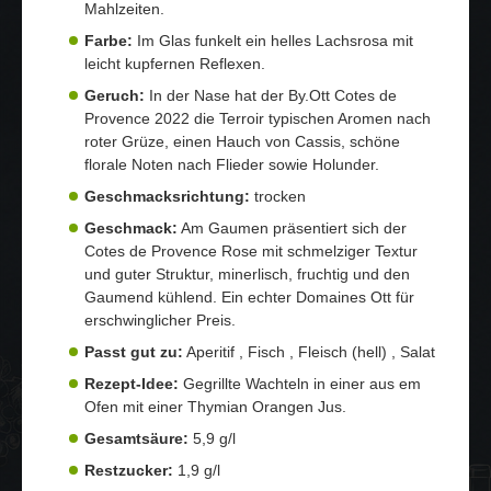
Mahlzeiten.
Farbe:
Im Glas funkelt ein helles Lachsrosa mit
leicht kupfernen Reflexen.
Geruch:
In der Nase hat der By.Ott Cotes de
Provence 2022 die Terroir typischen Aromen nach
roter Grüze, einen Hauch von Cassis, schöne
florale Noten nach Flieder sowie Holunder.
Geschmacksrichtung:
trocken
Geschmack:
Am Gaumen präsentiert sich der
Cotes de Provence Rose mit schmelziger Textur
und guter Struktur, minerlisch, fruchtig und den
Gaumend kühlend. Ein echter Domaines Ott für
erschwinglicher Preis.
Passt gut zu:
Aperitif , Fisch , Fleisch (hell) , Salat
Rezept-Idee:
Gegrillte Wachteln in einer aus em
Ofen mit einer Thymian Orangen Jus.
Gesamtsäure:
5,9 g/l
Restzucker:
1,9 g/l