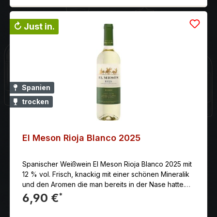
↻ Just in.
Spanien
trocken
El Meson Rioja Blanco 2025
Spanischer Weißwein El Meson Rioja Blanco 2025 mit
12 % vol. Frisch, knackig mit einer schönen Mineralik
und den Aromen die man bereits in der Nase hatte.
Toller Sommerwein. Als Apéritif oder zu sommerlich
6,90 €
*
leichten Speisen genau richtig.