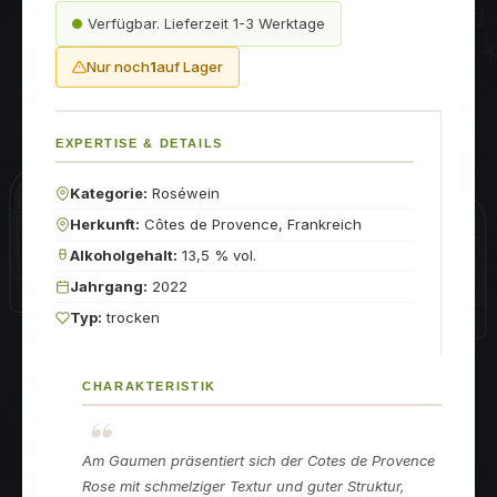
Verfügbar. Lieferzeit 1-3 Werktage
Nur noch
1
auf Lager
EXPERTISE & DETAILS
Kategorie:
Roséwein
Herkunft:
Côtes de Provence, Frankreich
Alkoholgehalt:
13,5 % vol.
Jahrgang:
2022
Typ:
trocken
CHARAKTERISTIK
Am Gaumen präsentiert sich der Cotes de Provence
Rose mit schmelziger Textur und guter Struktur,