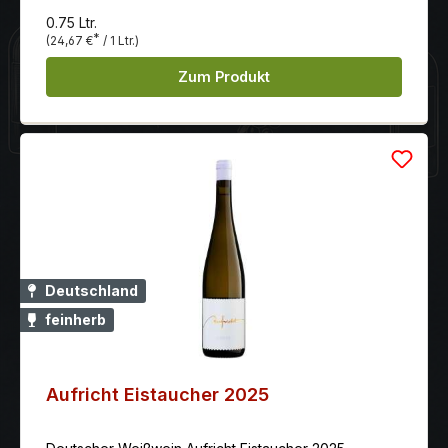
Finesse.
0.75 Ltr.
*
(24,67 €
/ 1 Ltr.)
Zum Produkt
Deutschland
feinherb
Aufricht Eistaucher 2025