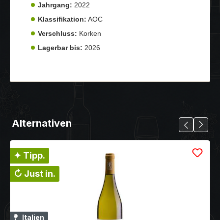
Jahrgang:
2022
Klassifikation:
AOC
Verschluss:
Korken
Lagerbar bis:
2026
Alternativen
✦ Tipp.
↻ Just in.
Italien