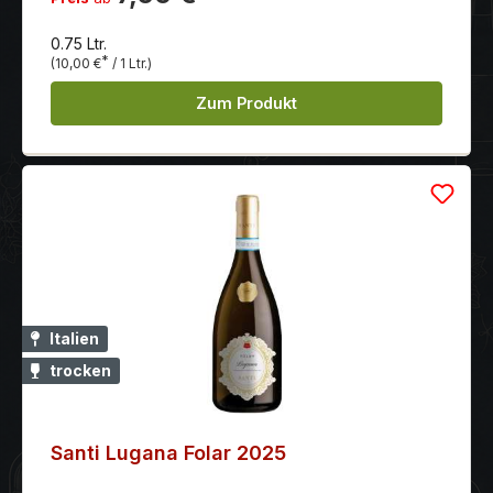
Jasminblüten.
0.75 Ltr.
*
(10,00 €
/ 1 Ltr.)
Zum Produkt
Italien
trocken
Santi Lugana Folar 2025