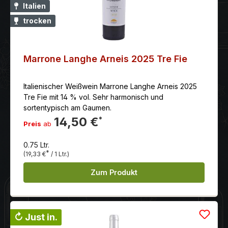
Italien
trocken
Marrone Langhe Arneis 2025 Tre Fie
Italienischer Weißwein Marrone Langhe Arneis 2025
Tre Fie mit 14 % vol. Sehr harmonisch und
sortentypisch am Gaumen.
14,50 €
*
Preis
ab
0.75 Ltr.
*
(19,33 €
/ 1 Ltr.)
Zum Produkt
↻ Just in.