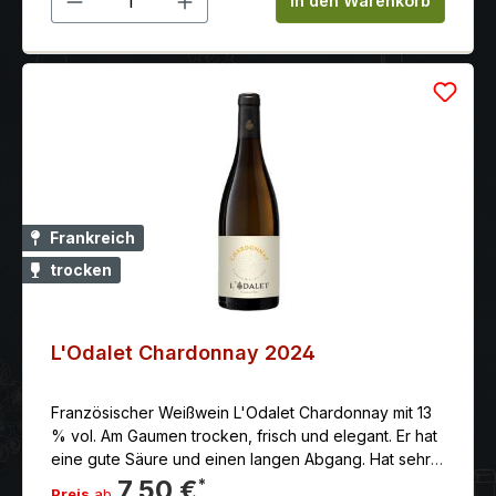
In den Warenkorb
Frankreich
trocken
L'Odalet Chardonnay 2024
Französischer Weißwein L'Odalet Chardonnay mit 13
% vol. Am Gaumen trocken, frisch und elegant. Er hat
eine gute Säure und einen langen Abgang. Hat sehr
feine Aromen von gelbes Steinobst und Noten von
7,50 €
*
Preis
ab