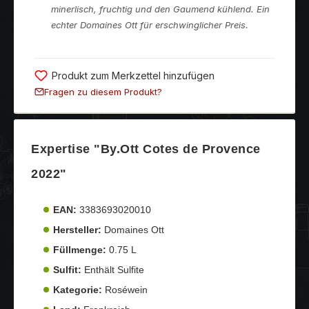
minerlisch, fruchtig und den Gaumend kühlend. Ein
echter Domaines Ott für erschwinglicher Preis.
Produkt zum Merkzettel hinzufügen
Fragen zu diesem Produkt?
Expertise "By.Ott Cotes de Provence
2022"
EAN:
3383693020010
Hersteller:
Domaines Ott
Füllmenge:
0.75 L
Sulfit:
Enthält Sulfite
Kategorie:
Roséwein