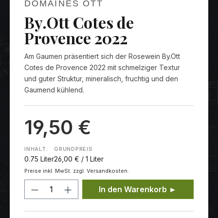
DOMAINES OTT
By.Ott Cotes de
Provence 2022
Am Gaumen präsentiert sich der Rosewein By.Ott
Cotes de Provence 2022 mit schmelziger Textur
und guter Struktur, mineralisch, fruchtig und den
Gaumend kühlend.
19,50 €
INHALT:
GRUNDPREIS
0.75 Liter
26,00 € / 1 Liter
Preise inkl. MwSt. zzgl. Versandkosten.
Produkt Anzahl: Gib den gewünschten
In den Warenkorb ►