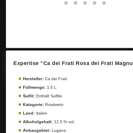
Expertise "Ca dei Frati Rosa dei Frati Magn
Hersteller:
Ca dei Frati
Füllmenge:
1.5 L
Sulfit:
Enthält Sulfite
Kategorie:
Roséwein
Land:
Italien
Alkoholgehalt:
12,5 % vol.
Anbaugebiet:
Lugana