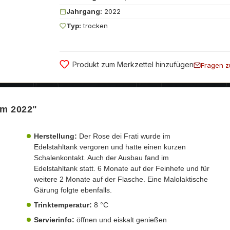
Jahrgang:
2022
Typ:
trocken
Produkt zum Merkzettel hinzufügen
Fragen z
um 2022"
Herstellung:
Der Rose dei Frati wurde im
Edelstahltank vergoren und hatte einen kurzen
Schalenkontakt. Auch der Ausbau fand im
Edelstahltank statt. 6 Monate auf der Feinhefe und für
weitere 2 Monate auf der Flasche. Eine Malolaktische
Gärung folgte ebenfalls.
Trinktemperatur:
8 °C
Servierinfo:
öffnen und eiskalt genießen