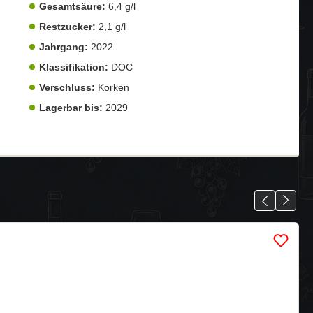
Gesamtsäure:
6,4 g/l
Restzucker:
2,1 g/l
Jahrgang:
2022
Klassifikation:
DOC
Verschluss:
Korken
Lagerbar bis:
2029