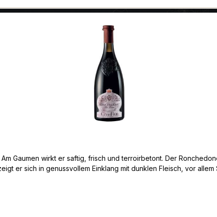
. Am Gaumen wirkt er saftig, frisch und terroirbetont. Der Ronchedo
h zeigt er sich in genussvollem Einklang mit dunklen Fleisch, vor al