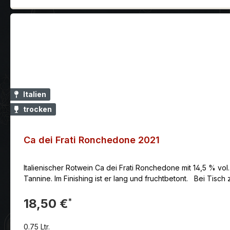
Italien
trocken
Ca dei Frati Ronchedone 2021
Italienischer Rotwein Ca dei Frati Ronchedone mit 14,5 % vol
Tannine. Im Finishing ist er lang und fruchtbetont. Bei Tisc
18,50 €
*
0.75 Ltr.