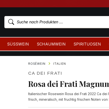
SÜSSWEIN
SCHAUMWEIN
SPIRITUOSEN
ROSÉWEIN
ITALIEN
CA DEI FRATI
Rosa dei Frati Magnu
Italienischer Rosewein Rosa dei Frati 2022 Ca dei
frisch, mineralisch, mit fruchtig frischen Noten vo