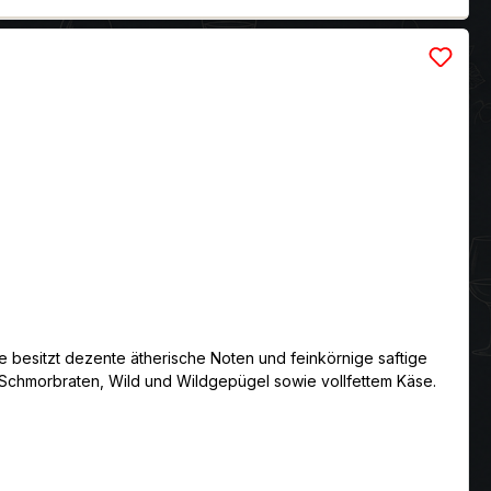
ne besitzt dezente ätherische Noten und feinkörnige saftige
lem Schmorbraten, Wild und Wildgepügel sowie vollfettem Käse.