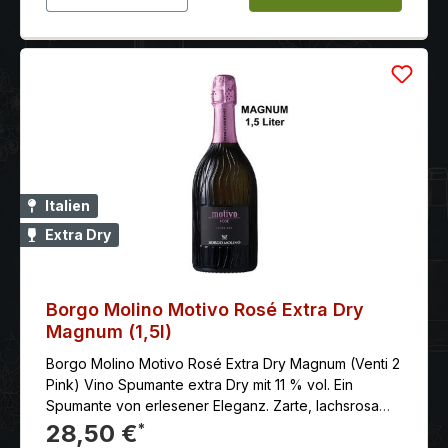
Italien
Extra Dry
Borgo Molino Motivo Rosé Extra Dry
Magnum (1,5l)
Borgo Molino Motivo Rosé Extra Dry Magnum (Venti 2
Pink) Vino Spumante extra Dry mit 11 % vol. Ein
Spumante von erlesener Eleganz. Zarte, lachsrosa
Farbe, und ein feinfruchtiger Duft, der an Erdbeeren
28,50 €
*
Himbeeren feine Rosennoten erinnert. Im Geschmack