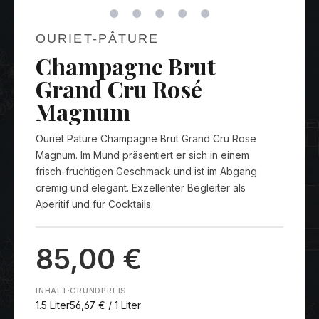
OURIET-PÂTURE
Champagne Brut
Grand Cru Rosé
Magnum
Ouriet Pature Champagne Brut Grand Cru Rose
Magnum. Im Mund präsentiert er sich in einem
frisch-fruchtigen Geschmack und ist im Abgang
cremig und elegant. Exzellenter Begleiter als
Aperitif und für Cocktails.
85,00 €
INHALT:
GRUNDPREIS
1.5 Liter
56,67 € / 1 Liter