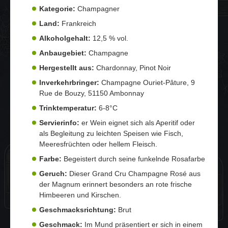
Kategorie:
Champagner
Land:
Frankreich
Alkoholgehalt:
12,5 % vol.
Anbaugebiet:
Champagne
Hergestellt aus:
Chardonnay, Pinot Noir
Inverkehrbringer:
Champagne Ouriet-Pâture, 9
Rue de Bouzy, 51150 Ambonnay
Trinktemperatur:
6-8°C
Servierinfo:
er Wein eignet sich als Aperitif oder
als Begleitung zu leichten Speisen wie Fisch,
Meeresfrüchten oder hellem Fleisch.
Farbe:
Begeistert durch seine funkelnde Rosafarbe
Geruch:
Dieser Grand Cru Champagne Rosé aus
der Magnum erinnert besonders an rote frische
Himbeeren und Kirschen.
Geschmacksrichtung:
Brut
Geschmack:
Im Mund präsentiert er sich in einem