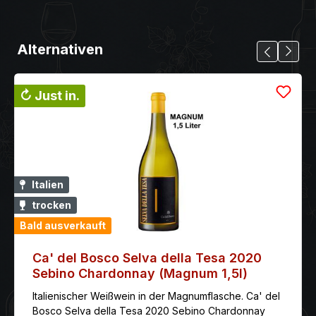
Alternativen
↻ Just in.
Italien
trocken
Bald ausverkauft
Ca' del Bosco Selva della Tesa 2020
Sebino Chardonnay (Magnum 1,5l)
Italienischer Weißwein in der Magnumflasche. Ca' del
Bosco Selva della Tesa 2020 Sebino Chardonnay