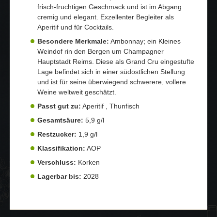
frisch-fruchtigen Geschmack und ist im Abgang
cremig und elegant. Exzellenter Begleiter als
Aperitif und für Cocktails.
Besondere Merkmale:
Ambonnay; ein Kleines
Weindof rin den Bergen um Champagner
Hauptstadt Reims. Diese als Grand Cru eingestufte
Lage befindet sich in einer südostlichen Stellung
und ist für seine überwiegend schwerere, vollere
Weine weltweit geschätzt.
Passt gut zu:
Aperitif , Thunfisch
Gesamtsäure:
5,9 g/l
Restzucker:
1,9 g/l
Klassifikation:
AOP
Verschluss:
Korken
Lagerbar bis:
2028