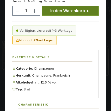
Preise inkl. MwSt. zzgl. Versandkosten.
Produkt Anzahl: Gib den gewünschten
In den Warenkorb ►
Verfügbar. Lieferzeit 1-3 Werktage
Nur noch
20
auf Lager
EXPERTISE & DETAILS
Kategorie:
Champagner
Herkunft:
Champagne, Frankreich
Alkoholgehalt:
12,5 % vol.
Typ:
Brut
CHARAKTERISTIK