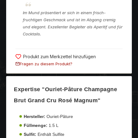
Im Mund präsentiert er sich in einem frisch-
fruchtigen Geschmack und ist im Abgang cremig
und elegant. Exzellenter Begleiter als Aperitif und für
Cocktails.
Produkt zum Merkzettel hinzufügen
Fragen zu diesem Produkt?
Expertise "Ouriet-Pâture Champagne
Brut Grand Cru Rosé Magnum"
Hersteller:
Ouriet-Pâture
Füllmenge:
1.5 L
Sulfit:
Enthält Sulfite