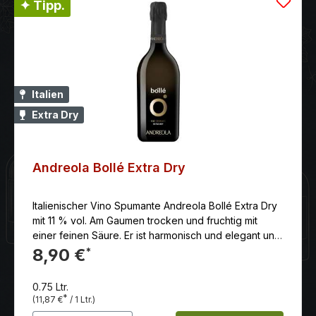
✦ Tipp.
Italien
Extra Dry
Andreola Bollé Extra Dry
Italienischer Vino Spumante Andreola Bollé Extra Dry
mit 11 % vol. Am Gaumen trocken und fruchtig mit
einer feinen Säure. Er ist harmonisch und elegant und
hat einen langen Abgang.
8,90 €
*
0.75 Ltr.
*
(11,87 €
/ 1 Ltr.)