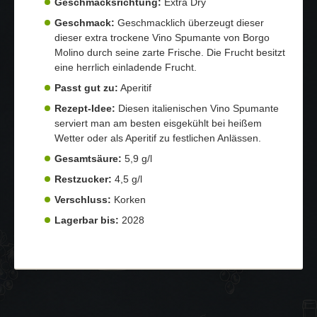
Geschmacksrichtung:
Extra Dry
Geschmack:
Geschmacklich überzeugt dieser
dieser extra trockene Vino Spumante von Borgo
Molino durch seine zarte Frische. Die Frucht besitzt
eine herrlich einladende Frucht.
Passt gut zu:
Aperitif
Rezept-Idee:
Diesen italienischen Vino Spumante
serviert man am besten eisgekühlt bei heißem
Wetter oder als Aperitif zu festlichen Anlässen.
Gesamtsäure:
5,9 g/l
Restzucker:
4,5 g/l
Verschluss:
Korken
Lagerbar bis:
2028