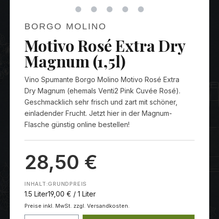
BORGO MOLINO
Motivo Rosé Extra Dry
Magnum (1,5l)
Vino Spumante Borgo Molino Motivo Rosé Extra
Dry Magnum (ehemals Venti2 Pink Cuvée Rosé).
Geschmacklich sehr frisch und zart mit schöner,
einladender Frucht. Jetzt hier in der Magnum-
Flasche günstig online bestellen!
28,50 €
INHALT:
GRUNDPREIS
1.5 Liter
19,00 € / 1 Liter
Preise inkl. MwSt. zzgl. Versandkosten.