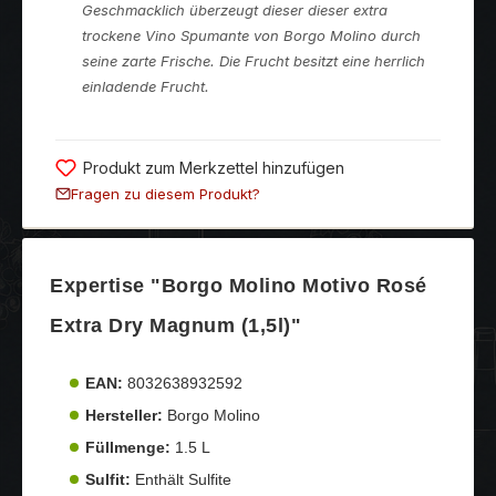
Geschmacklich überzeugt dieser dieser extra
trockene Vino Spumante von Borgo Molino durch
seine zarte Frische. Die Frucht besitzt eine herrlich
einladende Frucht.
Produkt zum Merkzettel hinzufügen
Fragen zu diesem Produkt?
Expertise "Borgo Molino Motivo Rosé
Extra Dry Magnum (1,5l)"
EAN:
8032638932592
Hersteller:
Borgo Molino
Füllmenge:
1.5 L
Sulfit:
Enthält Sulfite