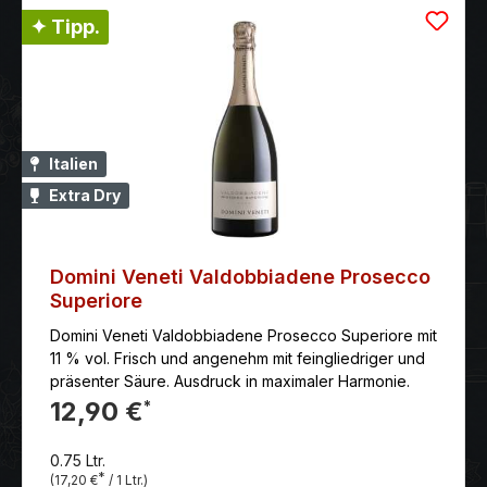
✦ Tipp.
Italien
Extra Dry
Domini Veneti Valdobbiadene Prosecco
Superiore
Domini Veneti Valdobbiadene Prosecco Superiore mit
11 % vol. Frisch und angenehm mit feingliedriger und
präsenter Säure. Ausdruck in maximaler Harmonie.
12,90 €
*
0.75 Ltr.
*
(17,20 €
/ 1 Ltr.)