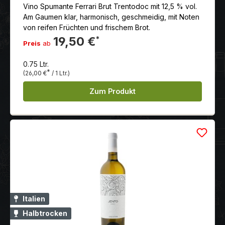
Vino Spumante Ferrari Brut Trentodoc mit 12,5 % vol.
Am Gaumen klar, harmonisch, geschmeidig, mit Noten
von reifen Früchten und frischem Brot.
19,50 €
*
Preis
ab
0.75 Ltr.
*
(26,00 €
/ 1 Ltr.)
Zum Produkt
Italien
Halbtrocken