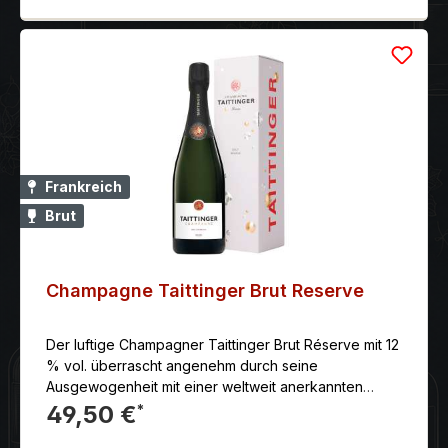
Frankreich
Brut
Champagne Taittinger Brut Reserve
Der luftige Champagner Taittinger Brut Réserve mit 12
% vol. überrascht angenehm durch seine
Ausgewogenheit mit einer weltweit anerkannten
Qualität von absoluter Beständigkeit. Es ist der
49,50 €
*
Champagner für jeden Moment, par excellence. Der