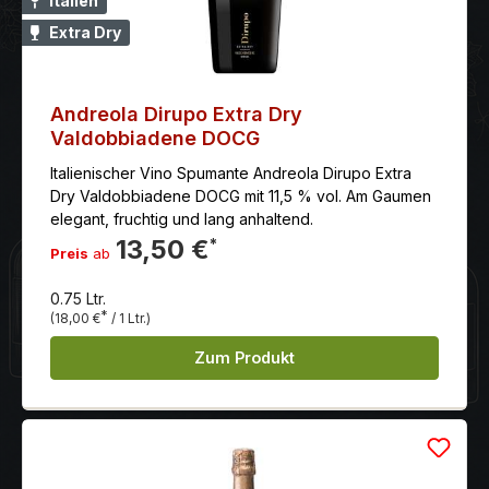
Italien
Extra Dry
Andreola Dirupo Extra Dry
Valdobbiadene DOCG
Italienischer Vino Spumante Andreola Dirupo Extra
Dry Valdobbiadene DOCG mit 11,5 % vol. Am Gaumen
elegant, fruchtig und lang anhaltend.
13,50 €
*
Preis
ab
0.75 Ltr.
*
(18,00 €
/ 1 Ltr.)
Zum Produkt